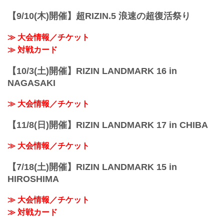
予定時間が前後することがありますので
ご了承ください。
【9/10(木)開催】超RIZIN.5 浪速の超復活祭り
会場
有明アリーナ
≫ 大会情報／チケット
東京臨海新交通ゆりかもめ「新豊洲」駅
徒歩約8分
≫ 対戦カード
東...
【10/3(土)開催】RIZIN LANDMARK 16 in
NAGASAKI
≫ 大会情報／チケット
【11/8(日)開催】RIZIN LANDMARK 17 in CHIBA
≫ 大会情報／チケット
【7/18(土)開催】RIZIN LANDMARK 15 in
HIROSHIMA
≫ 大会情報／チケット
≫ 対戦カード