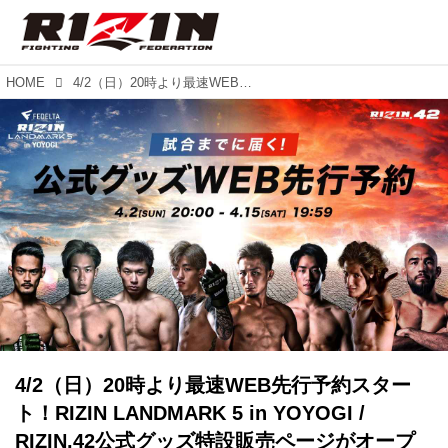
HOME
4/2（日）20時より最速WEB先行予約スタート！RIZIN LANDMARK 5 in YOYOGI / RIZIN.42公式グッズ特設販売ページがオープン！
4/2（日）20時より最速WEB先行予約スター
ト！RIZIN LANDMARK 5 in YOYOGI /
RIZIN.42公式グッズ特設販売ページがオープ