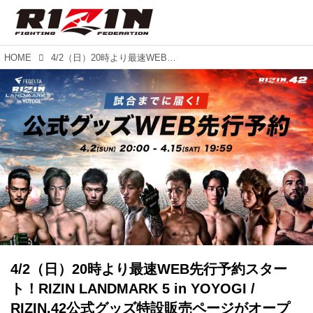
HOME
4/2（日）20時より最速WEB先行予約スタート！RIZIN LANDMARK 5 in YOYOGI / RIZIN.42公式グッズ特設販売ページがオープン！
4/2（日）20時より最速WEB先行予約スター
ト！RIZIN LANDMARK 5 in YOYOGI /
RIZIN.42公式グッズ特設販売ページがオープ