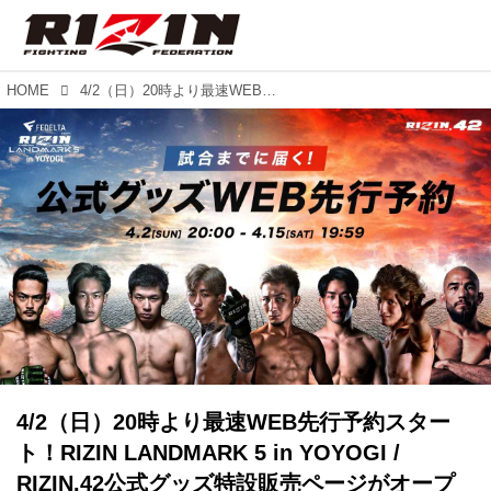
HOME
4/2（日）20時より最速WEB先行予約スタート！RIZIN LANDMARK 5 in YOYOGI / RIZIN.42公式グッズ特設販売ページがオープン！
4/2（日）20時より最速WEB先行予約スター
ト！RIZIN LANDMARK 5 in YOYOGI /
RIZIN.42公式グッズ特設販売ページがオープ