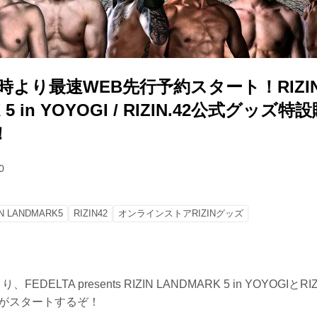
20時より最速WEB先行予約スタート！RIZI
 5 in YOYOGI / RIZIN.42公式グッ
！
0
IN LANDMARK5
RIZIN42
オンラインストアRIZINグッズ
EDELTA presents RIZIN LANDMARK 5 in YOYOGIと
約がスタートするぞ！