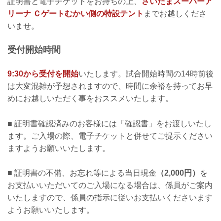
証明書と電子チケットをお持ちの上、
さいたまスーパーア
リーナ Ｃゲートむかい側の特設テント
までお越しくださ
いませ。
受付開始時間
9:30から受付を開始
いたします。試合開始時間の14時前後
は大変混雑が予想されますので、時間に余裕を持ってお早
めにお越しいただく事をおススメいたします。
■ 証明書確認済みのお客様には「確認書」をお渡しいたし
ます。ご入場の際、電子チケットと併せてご提示ください
ますようお願いいたします。
■ 証明書の不備、お忘れ等による当日現金
（2,000円）
を
お支払いいただいてのご入場になる場合は、係員がご案内
いたしますので、係員の指示に従いお支払いくださいます
ようお願いいたします。