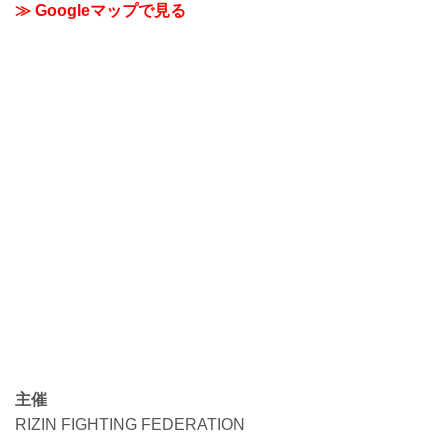
リ△タウン」のサイトです。
≫ Googleマップで見る
主催
RIZIN FIGHTING FEDERATION