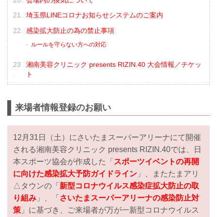
埼玉県LINEコロナお知らせシステムのご案内
感染拡大防止の為の禁止事項
ルールを守らない方への対応
湘南美容クリニック presents RIZIN.40 大会情報／チケッ
ト
来場者情報登録のお願い
12月31日（土）にさいたまスーパーアリーナにて開催
される湘南美容クリニック presents RIZIN.40では、日
本スポーツ協会が作成した「
スポーツイベントの再開
に向けた感染拡大予防ガイドライン
」、またたまアリ
△タウンの「
新型コロナウイルス感染症拡大防止の取
り組み
」、「
さいたまスーパーアリーナの感染防止対
策
」に基づき、ご来場者が万が一新型コロナウイルス