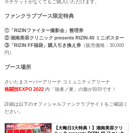
※チケットがなくてもご購入いただけます。
ファンクラブブース限定特典
①「RIZINファイター撮影会」整理券
② 湘南美容クリニック presents RIZIN.40 ミニポスター
③「RIZIN FF福袋」購入引き換え券
（販売価格：30,000
円）
ブース場所
さいたまスーパーアリーナ コミュニティアリーナ
格闘技EXPO 2022
内「強者ノ巣」の旗が目印です！
詳細は以下のオフィシャルファンクラブサイトをご確認く
ださい。
【大晦日3大特典！】湘南美容クリ