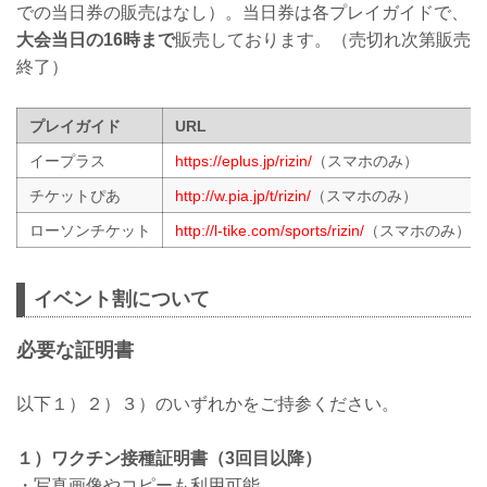
での当日券の販売はなし）。当日券は各プレイガイドで、
大会当日の16時まで
販売しております。（売切れ次第販売
終了）
プレイガイド
URL
イープラス
https://eplus.jp/rizin/
（スマホのみ）
チケットぴあ
http://w.pia.jp/t/rizin/
（スマホのみ）
ローソンチケット
http://l-tike.com/sports/rizin/
（スマホのみ）
イベント割について
必要な証明書
以下１）２）３）のいずれかをご持参ください。
１）ワクチン接種証明書（3回目以降）
・写真画像やコピーも利用可能