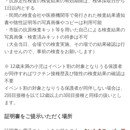
・抗原定性検査の検査結果の有効期限は、検体採取日から
1日以内とする
・民間の検査会社や医療機関等で発行された検査結果通知
書や陰性証明等の写真画像やコピーは利用可能
・市販の抗原検査キット等を用いた自己による検査結果の
写真画像・検査済みキットの持参は不可
（大会当日、会場での検査実施、その場での結果確認は行
いませんので、事前の検査をお願いします）
※ 12歳未満の小児はイベント割の対象となりうる保護者
が同伴すればワクチン接種歴及び陰性の検査結果の確認は
不要
イベント割の対象となりうる保護者が同伴しない場合は、
2回目接種を以て12歳以上の3回目接種と同様の扱いとし
ます。
証明書をご提示いただく場所