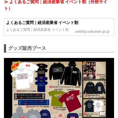
≫ よくあるご質問｜経済産業省 イベント割（外部サイ
ト）
よくあるご質問｜経済産業省 イベント割
よくあるご質問｜経済産業省 イベント割
webfaq.wakuwari.go.jp
グッズ販売ブース