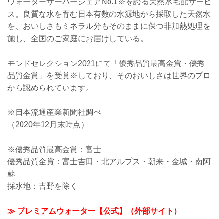
ウォーターサーバーシェアNo.1※を誇る天然水宅配サービ
ス。良質な水を育む日本有数の水源地から採取した天然水
を、おいしさもミネラル分もそのままに保つ非加熱処理を
施し、全国のご家庭にお届けしている。
モンドセレクション2021にて「優秀品質最高金賞・優秀
品質金賞」を受賞※しており、そのおいしさは世界のプロ
から認められています。
※日本流通産業新聞社調べ
（2020年12月末時点）
※優秀品質最高金賞：富士
優秀品質金賞：富士吉田・北アルプス・朝来・金城・南阿
蘇
採水地：吉野を除く
≫ プレミアムウォーター【公式】（外部サイト）