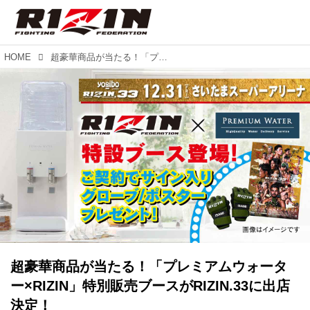
HOME
超豪華商品が当たる！「プレミアムウォーター×RIZIN」特別販売ブースがRIZIN.33に出店決定！
超豪華商品が当たる！「プレミアムウォータ
ー×RIZIN」特別販売ブースがRIZIN.33に出店
決定！