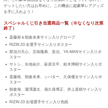
ゲットしたい方はお早めに。この機会に超豪華レアグッズ
を手に入れよう！
スペシャルくじ引き当選商品一覧（※なくなり次第
終了）
斎藤裕＆朝倉未来サイン入りグローブ
RIZIN.33 全選手サイン入りポスター
那須川天心、五味隆典、皇治、YA-MANサイン入りポ
スター
サトシ、矢地祐介、萩原京平、鈴木博昭サイン入りポ
スター
斎藤裕、朝倉未来、シバター、久保優太サイン入りポ
スター
朝倉海、瀧澤謙太、扇久保博正、井上直樹サイン入り
ポスター
RIZIN.33 出場選手サイン入り色紙