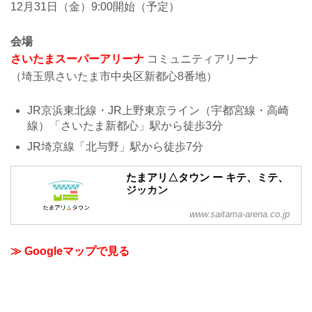
12月31日（金）9:00開始（予定）
会場
さいたまスーパーアリーナ
コミュニティアリーナ
（埼玉県さいたま市中央区新都心8番地）
JR京浜東北線・JR上野東京ライン（宇都宮線・高崎
線）「さいたま新都心」駅から徒歩3分
JR埼京線「北与野」駅から徒歩7分
たまアリ△タウン ー キテ、ミテ、
ジッカン
「たまアリ△タウン」のサイトです。
www.saitama-arena.co.jp
「さいたまスーパーアリーナ」、「けや
きひろば」、「TOIRO」がある「たまア
リ△タウン」のサイトです。
≫ Googleマップで見る