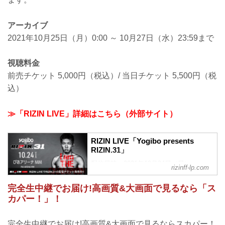
アーカイブ
2021年10月25日（月）0:00 ～ 10月27日（水）23:59まで
視聴料金
前売チケット 5,000円（税込）/ 当日チケット 5,500円（税
込）
≫「RIZIN LIVE」詳細はこちら（外部サイト）
RIZIN LIVE「Yogibo presents
RIZIN.31」
配信日時：2021年10月24日（日）
rizinff-lp.com
14:00〜
視聴料金：前売チケット 5,000円（税
完全生中継でお届け!高画質&大画面で見るなら「ス
込）/ 当日チケット 5,500円（税込）
カパー！」！
完全生中継でお届け!高画質&大画面で見るならスカパー！