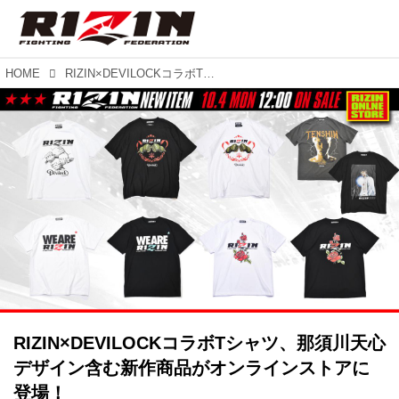
HOME
RIZIN×DEVILOCKコラボTシャツ、那須川天心デザイン含む新作商品がオンラインストアに登場！
RIZIN×DEVILOCKコラボTシャツ、那須川天心
デザイン含む新作商品がオンラインストアに
登場！