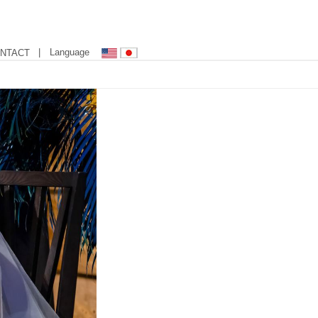
| Language
NTACT