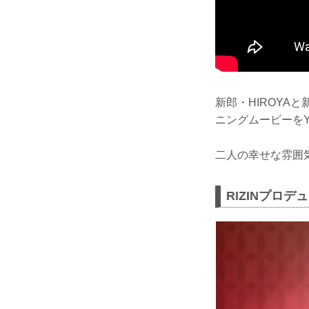
新郎・HIROYA
ニングムービーをYo
二人の幸せな雰囲
RIZINプロ