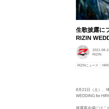
生歌披露にプ
RIZIN WE
2021-08-2
RIZIN
RIZINニュース
HIR
8月21日（土）、
WEDDING for 
披露宴会場にはこ