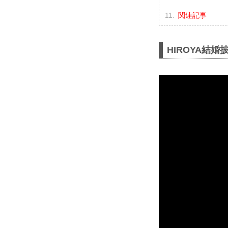
関連記事
HIROYA結