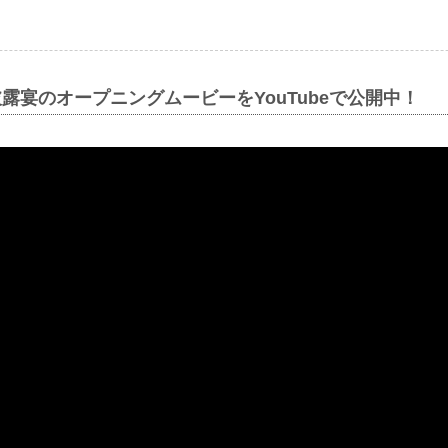
婚披露宴のオープニングムービーをYouTubeで公開中！