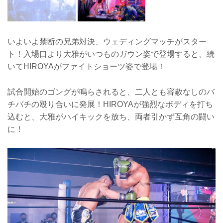
いよいよ禁断の兄弟対決、ウェディングマッチがスター
ト！入場口より大雅がいつものガウン姿で登場すると、続
いてHIROYAがファイトショーツ姿で登場！
試合開始のゴングが鳴らされると、二人とも容赦なしのバ
チバチの殴り合いに発展！HIROYAが強烈なボディを打ち
込むと、大雅がハイキックを放ち、両者引かず互角の闘い
に！