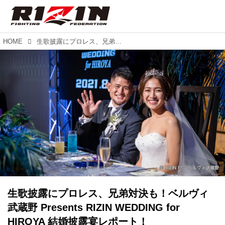
HOME
生歌披露にプロレス、兄弟対決も！ベルヴィ武蔵野 Presents RIZIN WEDDING for HIROYA 結婚披露宴レポート！
生歌披露にプロレス、兄弟対決も！ベルヴィ
武蔵野 Presents RIZIN WEDDING for
HIROYA 結婚披露宴レポート！