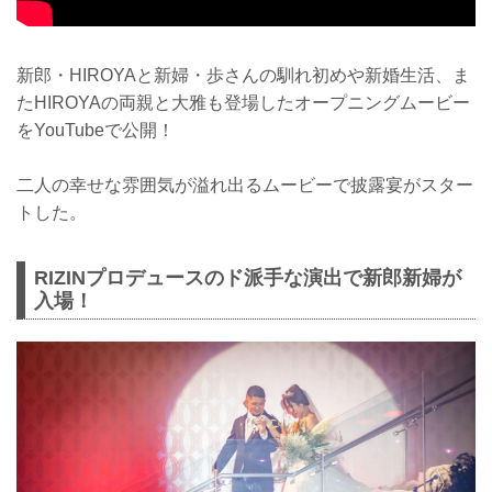
新郎・HIROYAと新婦・歩さんの馴れ初めや新婚生活、ま
たHIROYAの両親と大雅も登場したオープニングムービー
をYouTubeで公開！
二人の幸せな雰囲気が溢れ出るムービーで披露宴がスター
トした。
RIZINプロデュースのド派手な演出で新郎新婦が
入場！