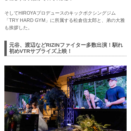
そしてHIROYAプロデュースのキックボクシングジム
「TRY HARD GYM」に所属する松倉信太郎と、弟の大雅
も挨拶した。
元谷、渡辺などRIZINファイター多数出演！馴れ
初めVTRサプライズ上映！