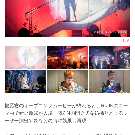
披露宴のオープニングムービーが終わると、RIZINのテー
マ曲で新郎新婦が入場！RIZINの開会式を彷彿とさせるレ
ーザー演出や炎などの特殊効果も再現！