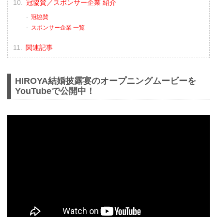
冠協賛／スポンサー企業 紹介
冠協賛
スポンサー企業 一覧
関連記事
HIROYA結婚披露宴のオープニングムービーを
YouTubeで公開中！