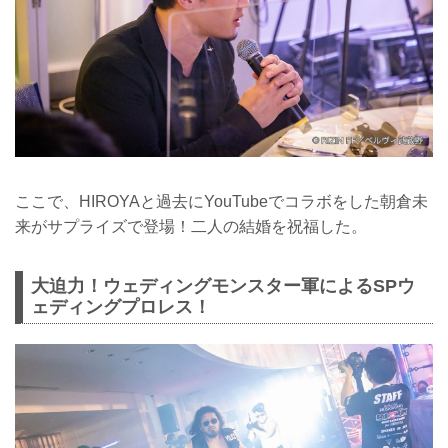
ここで、HIROYAと過去にYouTubeでコラボをした朝倉未
来がサプライズで登場！二人の結婚を祝福した。
大迫力！ウェディングモンスター軍によるSPウ
ェディングプロレス！