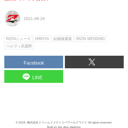
2021-08-24
RIZINニュース
HIROYA
結婚披露宴
RIZIN WEDDING
ベルヴィ武蔵野
Facebook
LINE
© 2016- 株式会社ドリームファクトリーワールドワイド All rights reserved.
Built on
the dino platform
.