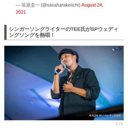
— 笹原圭一 (@sasaharakeiichi)
August 24,
2021
シンガーソングライターのTEE氏がSPウェディ
ングソングを熱唱！