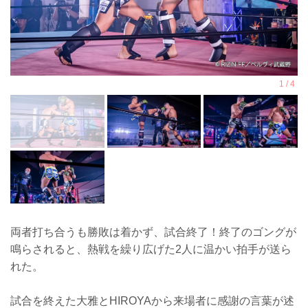
両者打ち合うも勝敗は着かず、試合終了！終了のゴングが
鳴らされると、熱戦を繰り広げた2人に温かい拍手が送ら
れた。
試合を終えた大雅とHIROYAから来場者に感謝の言葉が述