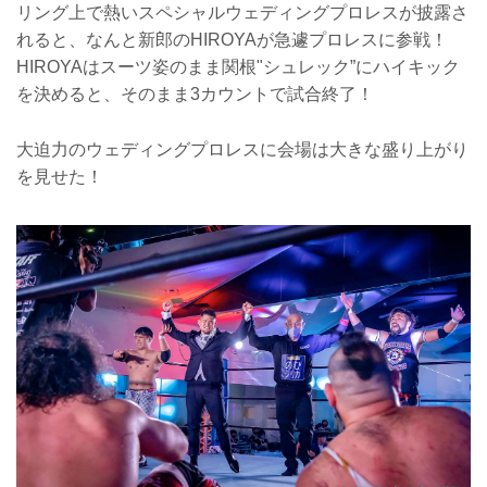
リング上で熱いスペシャルウェディングプロレスが披露さ
れると、なんと新郎のHIROYAが急遽プロレスに参戦！
HIROYAはスーツ姿のまま関根"シュレック”にハイキック
を決めると、そのまま3カウントで試合終了！
大迫力のウェディングプロレスに会場は大きな盛り上がり
を見せた！