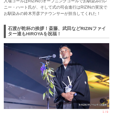
入場コールはRIZINのオープニングコールでお馴染みのレ
ニー・ハート氏が、そして式の司会進行はRIZINの実況で
お馴染みの鈴木芳彦アナウンサーが担当してくれた！
石渡が乾杯の挨拶！斎藤、武田などRIZINファイ
ター達もHIROYAを祝福！