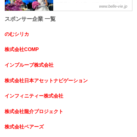
埼玉県さいたま市エリアの結婚式場「ベ
www.belle-vie.jp
ルヴィ武蔵野」。皆様に愛され続けて38
年。これまでに結婚式を挙げられた方の
スポンサー企業 一覧
声や写真を掲載中。ブライダルフェアや
お得なプランを是非ご覧ください。
のむシリカ
株式会社COMP
インプルーブ株式会社
株式会社日本アセットナビゲーション
インフィニティー株式会社
株式会社龍介プロジェクト
株式会社ベアーズ