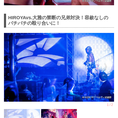
HIROYAvs.大雅の禁断の兄弟対決！容赦なしの
バチバチの殴り合いに！