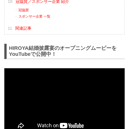
冠協賛／スポンサー企業 紹介
冠協賛
スポンサー企業 一覧
関連記事
HIROYA結婚披露宴のオープニングムービーを
YouTubeで公開中！