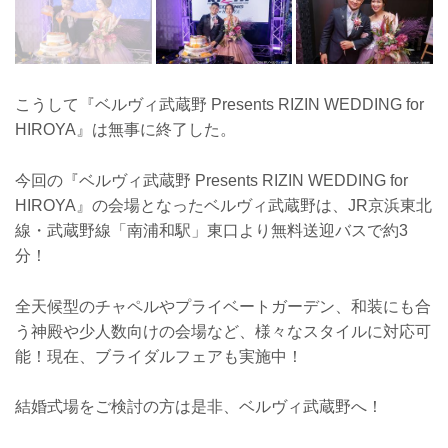
こうして『ベルヴィ武蔵野 Presents RIZIN WEDDING for
HIROYA』は無事に終了した。
今回の『ベルヴィ武蔵野 Presents RIZIN WEDDING for
HIROYA』の会場となったベルヴィ武蔵野は、JR京浜東北
線・武蔵野線「南浦和駅」東口より無料送迎バスで約3
分！
全天候型のチャペルやプライベートガーデン、和装にも合
う神殿や少人数向けの会場など、様々なスタイルに対応可
能！現在、ブライダルフェアも実施中！
結婚式場をご検討の方は是非、ベルヴィ武蔵野へ！