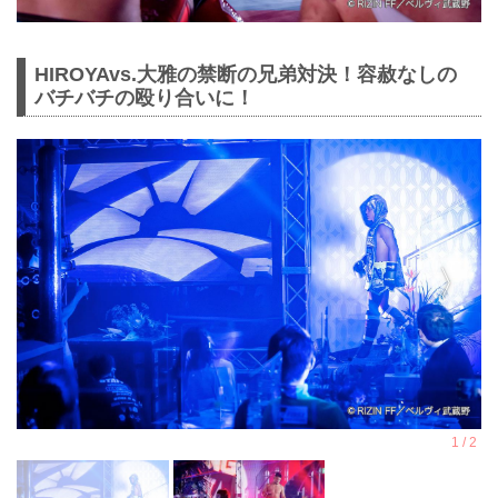
HIROYAvs.大雅の禁断の兄弟対決！容赦なしの
バチバチの殴り合いに！