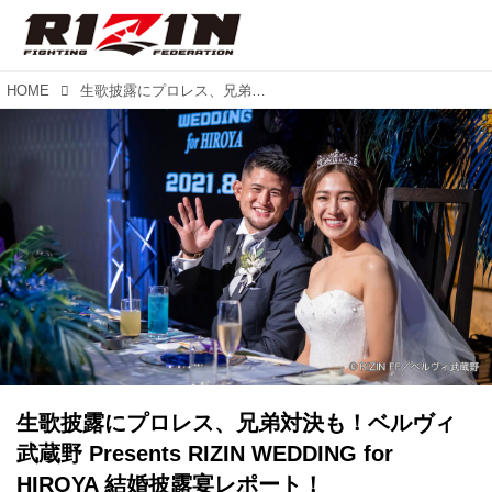
HOME
生歌披露にプロレス、兄弟対決も！ベルヴィ武蔵野 Presents RIZIN WEDDING for HIROYA 結婚披露宴レポート！
生歌披露にプロレス、兄弟対決も！ベルヴィ
武蔵野 Presents RIZIN WEDDING for
HIROYA 結婚披露宴レポート！