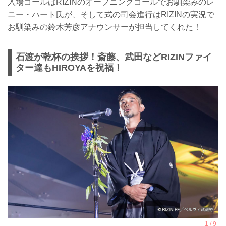
入場コールはRIZINのオープニングコールでお馴染みのレ
ニー・ハート氏が、そして式の司会進行はRIZINの実況で
お馴染みの鈴木芳彦アナウンサーが担当してくれた！
石渡が乾杯の挨拶！斎藤、武田などRIZINファイ
ター達もHIROYAを祝福！