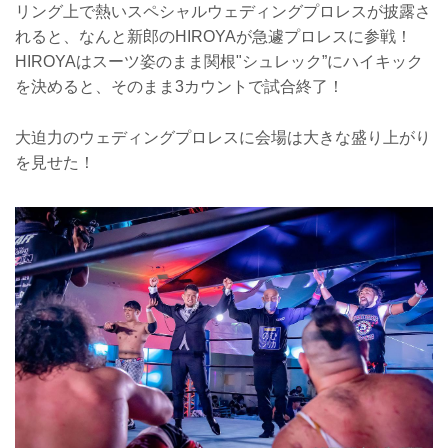
リング上で熱いスペシャルウェディングプロレスが披露さ
れると、なんと新郎のHIROYAが急遽プロレスに参戦！
HIROYAはスーツ姿のまま関根"シュレック”にハイキック
を決めると、そのまま3カウントで試合終了！
大迫力のウェディングプロレスに会場は大きな盛り上がり
を見せた！