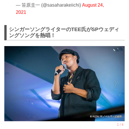
— 笹原圭一 (@sasaharakeiichi)
August 24,
2021
シンガーソングライターのTEE氏がSPウェディ
ングソングを熱唱！