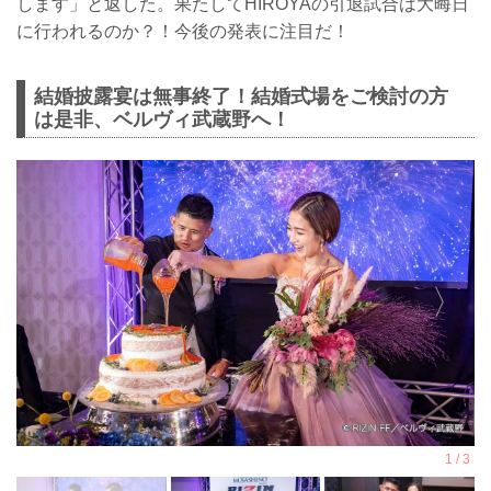
します」と返した。果たしてHIROYAの引退試合は大晦日
に行われるのか？！今後の発表に注目だ！
結婚披露宴は無事終了！結婚式場をご検討の方
は是非、ベルヴィ武蔵野へ！