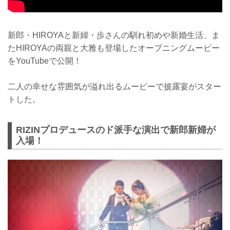
新郎・HIROYAと新婦・歩さんの馴れ初めや新婚生活、ま
たHIROYAの両親と大雅も登場したオープニングムービー
をYouTubeで公開！
二人の幸せな雰囲気が溢れ出るムービーで披露宴がスター
トした。
RIZINプロデュースのド派手な演出で新郎新婦が
入場！