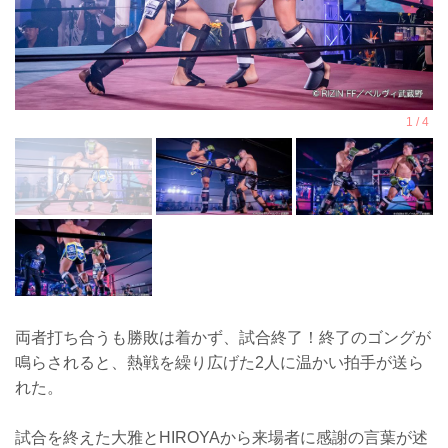
両者打ち合うも勝敗は着かず、試合終了！終了のゴングが
鳴らされると、熱戦を繰り広げた2人に温かい拍手が送ら
れた。
試合を終えた大雅とHIROYAから来場者に感謝の言葉が述