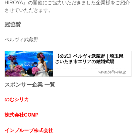
HIROYA』の開催にご協力いただきました企業様をご紹介
させていただきます。
冠協賛
ベルヴィ武蔵野
【公式】ベルヴィ武蔵野｜埼玉県
さいたま市エリアの結婚式場
埼玉県さいたま市エリアの結婚式場「ベ
www.belle-vie.jp
ルヴィ武蔵野」。皆様に愛され続けて38
年。これまでに結婚式を挙げられた方の
スポンサー企業 一覧
声や写真を掲載中。ブライダルフェアや
お得なプランを是非ご覧ください。
のむシリカ
株式会社COMP
インプルーブ株式会社