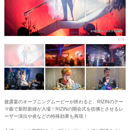
披露宴のオープニングムービーが終わると、RIZINのテー
マ曲で新郎新婦が入場！RIZINの開会式を彷彿とさせるレ
ーザー演出や炎などの特殊効果も再現！