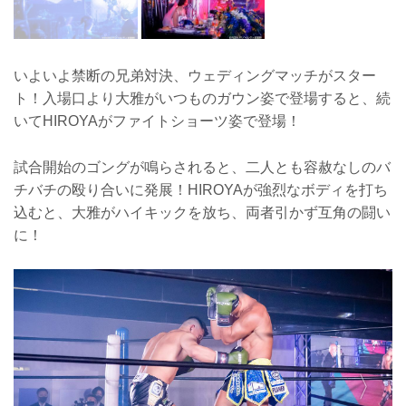
いよいよ禁断の兄弟対決、ウェディングマッチがスター
ト！入場口より大雅がいつものガウン姿で登場すると、続
いてHIROYAがファイトショーツ姿で登場！
試合開始のゴングが鳴らされると、二人とも容赦なしのバ
チバチの殴り合いに発展！HIROYAが強烈なボディを打ち
込むと、大雅がハイキックを放ち、両者引かず互角の闘い
に！