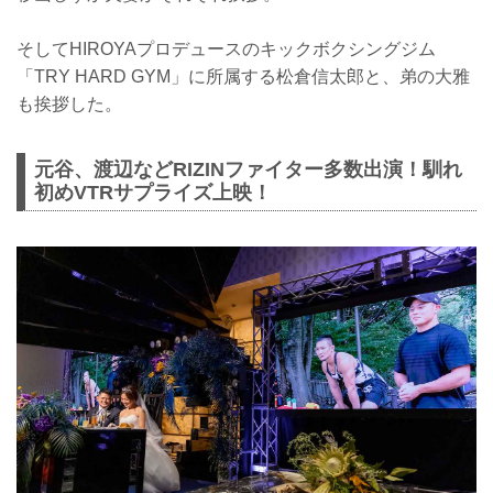
そしてHIROYAプロデュースのキックボクシングジム
「TRY HARD GYM」に所属する松倉信太郎と、弟の大雅
も挨拶した。
元谷、渡辺などRIZINファイター多数出演！馴れ
初めVTRサプライズ上映！