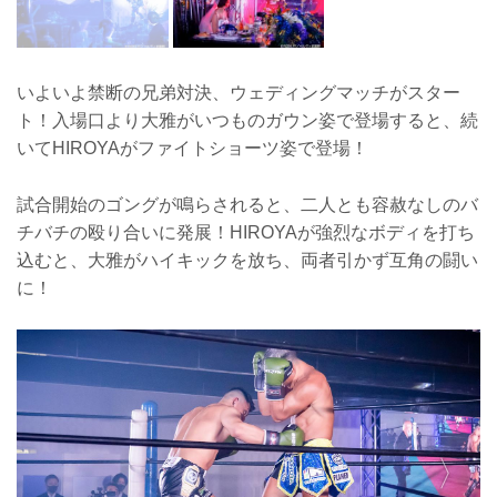
いよいよ禁断の兄弟対決、ウェディングマッチがスター
ト！入場口より大雅がいつものガウン姿で登場すると、続
いてHIROYAがファイトショーツ姿で登場！
試合開始のゴングが鳴らされると、二人とも容赦なしのバ
チバチの殴り合いに発展！HIROYAが強烈なボディを打ち
込むと、大雅がハイキックを放ち、両者引かず互角の闘い
に！