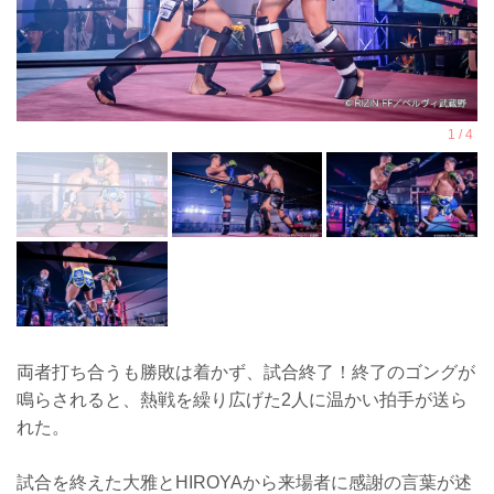
両者打ち合うも勝敗は着かず、試合終了！終了のゴングが
鳴らされると、熱戦を繰り広げた2人に温かい拍手が送ら
れた。
試合を終えた大雅とHIROYAから来場者に感謝の言葉が述