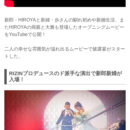
新郎・HIROYAと新婦・歩さんの馴れ初めや新婚生活、ま
たHIROYAの両親と大雅も登場したオープニングムービー
をYouTubeで公開！
二人の幸せな雰囲気が溢れ出るムービーで披露宴がスター
トした。
RIZINプロデュースのド派手な演出で新郎新婦が
入場！