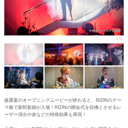
披露宴のオープニングムービーが終わると、RIZINのテー
マ曲で新郎新婦が入場！RIZINの開会式を彷彿とさせるレ
ーザー演出や炎などの特殊効果も再現！