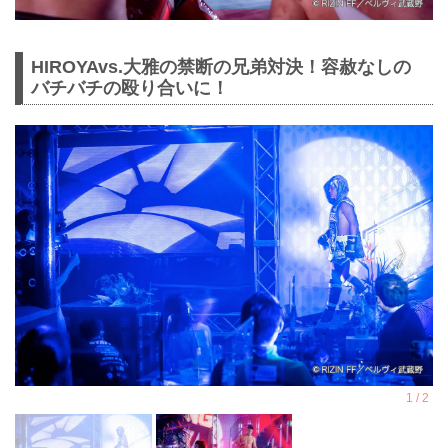
HIROYAvs.大雅の禁断の兄弟対決！容赦なしの
バチバチの殴り合いに！