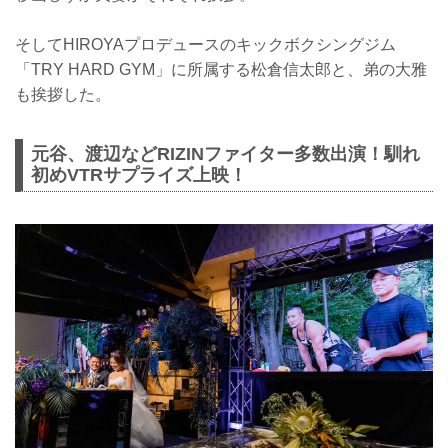
そしてHIROYAプロデュースのキックボクシングジム
「TRY HARD GYM」に所属する松倉信太郎と、弟の大雅
も挨拶した。
元谷、渡辺などRIZINファイター多数出演！馴れ
初めVTRサプライズ上映！