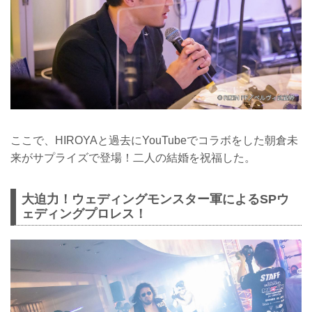
ここで、HIROYAと過去にYouTubeでコラボをした朝倉未
来がサプライズで登場！二人の結婚を祝福した。
大迫力！ウェディングモンスター軍によるSPウ
ェディングプロレス！