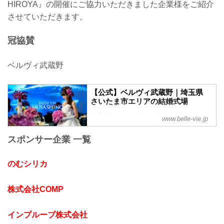
HIROYA』の開催にご協力いただきました企業様をご紹介
させていただきます。
冠協賛
ベルヴィ武蔵野
【公式】ベルヴィ武蔵野｜埼玉県
さいたま市エリアの結婚式場
埼玉県さいたま市エリアの結婚式場「ベ
www.belle-vie.jp
ルヴィ武蔵野」。皆様に愛され続けて38
年。これまでに結婚式を挙げられた方の
スポンサー企業 一覧
声や写真を掲載中。ブライダルフェアや
お得なプランを是非ご覧ください。
のむシリカ
株式会社COMP
インプルーブ株式会社