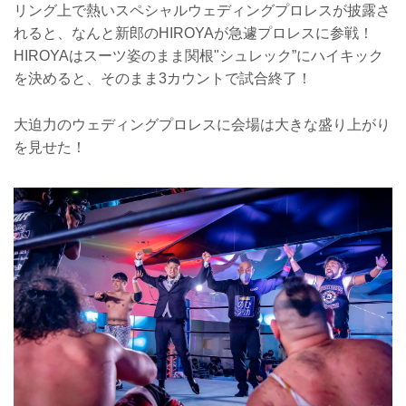
リング上で熱いスペシャルウェディングプロレスが披露さ
れると、なんと新郎のHIROYAが急遽プロレスに参戦！
HIROYAはスーツ姿のまま関根"シュレック”にハイキック
を決めると、そのまま3カウントで試合終了！
大迫力のウェディングプロレスに会場は大きな盛り上がり
を見せた！