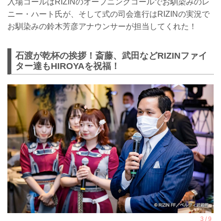
入場コールはRIZINのオープニングコールでお馴染みのレ
ニー・ハート氏が、そして式の司会進行はRIZINの実況で
お馴染みの鈴木芳彦アナウンサーが担当してくれた！
石渡が乾杯の挨拶！斎藤、武田などRIZINファイ
ター達もHIROYAを祝福！