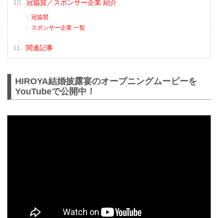
冠協賛／スポンサー企業 紹介
冠協賛
スポンサー企業 一覧
関連記事
HIROYA結婚披露宴のオープニングムービーを
YouTubeで公開中！