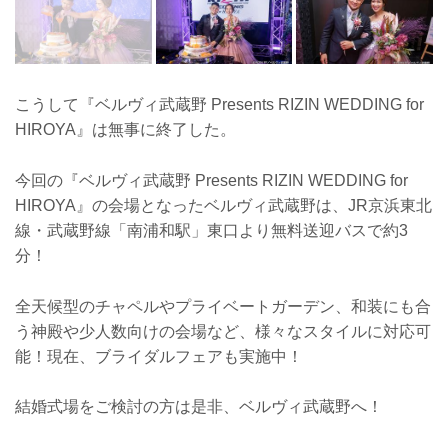
こうして『ベルヴィ武蔵野 Presents RIZIN WEDDING for
HIROYA』は無事に終了した。
今回の『ベルヴィ武蔵野 Presents RIZIN WEDDING for
HIROYA』の会場となったベルヴィ武蔵野は、JR京浜東北
線・武蔵野線「南浦和駅」東口より無料送迎バスで約3
分！
全天候型のチャペルやプライベートガーデン、和装にも合
う神殿や少人数向けの会場など、様々なスタイルに対応可
能！現在、ブライダルフェアも実施中！
結婚式場をご検討の方は是非、ベルヴィ武蔵野へ！