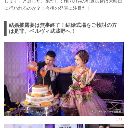
します」と返した。果たしてHIROYAの引退試合は大晦日
に行われるのか？！今後の発表に注目だ！
結婚披露宴は無事終了！結婚式場をご検討の方
は是非、ベルヴィ武蔵野へ！