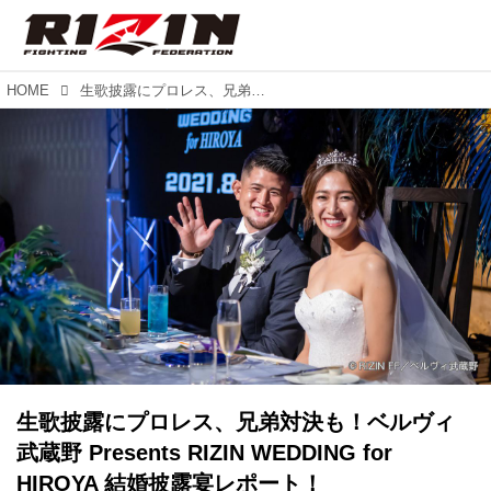
HOME
生歌披露にプロレス、兄弟対決も！ベルヴィ武蔵野 Presents RIZIN WEDDING for HIROYA 結婚披露宴レポート！
生歌披露にプロレス、兄弟対決も！ベルヴィ
武蔵野 Presents RIZIN WEDDING for
HIROYA 結婚披露宴レポート！