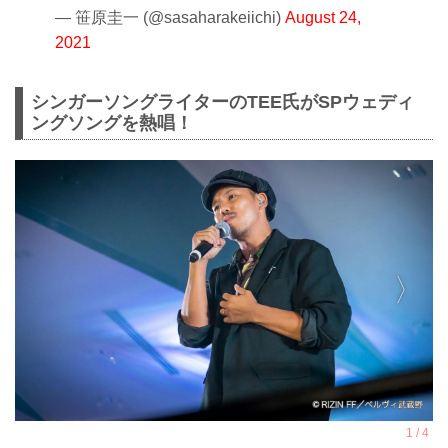
— 笹原圭一 (@sasaharakeiichi)
August 24,
2021
シンガーソングライターのTEE氏がSPウェディ
ングソングを熱唱！