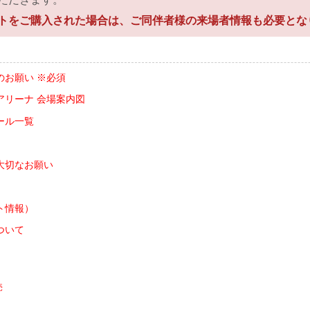
トをご購入された場合は、ご同伴者様の来場者情報も必要とな
のお願い ※必須
アリーナ 会場案内図
ール一覧
大切なお願い
ト情報）
ついて
売