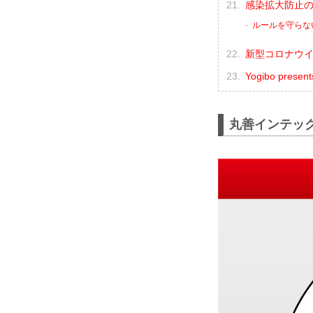
感染拡大防止
ルールを守らな
新型コロナウ
Yogibo pre
丸善インテッ