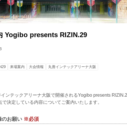
gibo presents RIZIN.29
3
N29
来場案内
大会情報
丸善インテックアリーナ大阪
ンテックアリーナ大阪で開催されるYogibo presents RIZI
点で決定している内容についてご案内いたします。
録のお願い
※必須