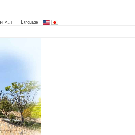
| Language
NTACT