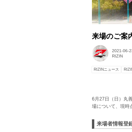
来場のご案内 Yo
2021-06-2
RIZIN
RIZINニュース
RIZI
6月27日（日）丸善イ
場について、現時
来場者情報登