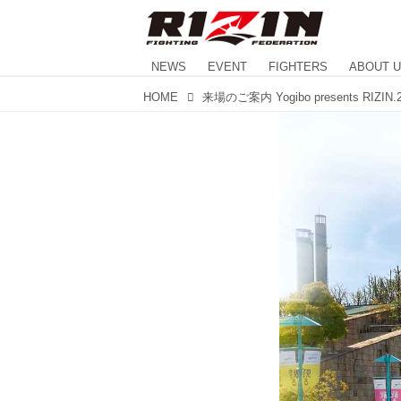
NEWS
EVENT
FIGHTERS
ABOUT 
HOME
来場のご案内 Yogibo presents RIZIN.