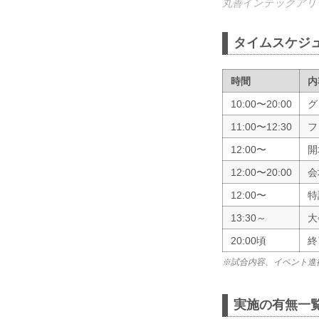
丸善インテックアリ
タイムスケジ
時間
内
10:00〜20:00
グ
11:00〜12:30
フ
12:00〜
開
12:00〜20:00
会
12:00〜
特
13:30～
大
20:00頃
終
※試合内容、イベント進
実施の有無一