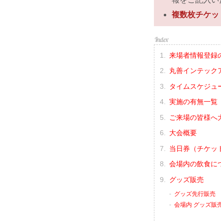
複数枚チケッ
来場者情報登録
丸善インテック
タイムスケジュ
実施の有無一覧
ご来場の皆様へ
大会概要
当日券（チケッ
会場内の飲食に
グッズ販売
グッズ先行販売
会場内 グッズ販