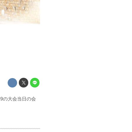
N.29の大会当日の会