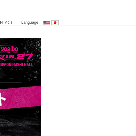
| Language
NTACT