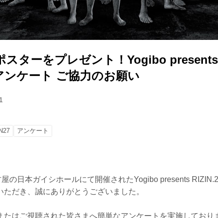
ターをプレゼント！Yogibo presents RI
アンケート ご協力のお願い
1
N27
アンケート
の日本ガイシホールにて開催されたYogibo presents RIZI
いただき、誠にありがとうございました。
またはご視聴された皆さまへ簡単なアンケートを実施しており