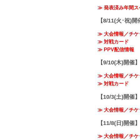
≫ 発表済み年間
【8/11(火･祝)
≫ 大会情報／チケ
≫ 対戦カード
≫ PPV配信情報
【9/10(木)開催
≫ 大会情報／チケ
≫ 対戦カード
【10/3(土)開催】R
≫ 大会情報／チケ
【11/8(日)開催】R
≫ 大会情報／チケ