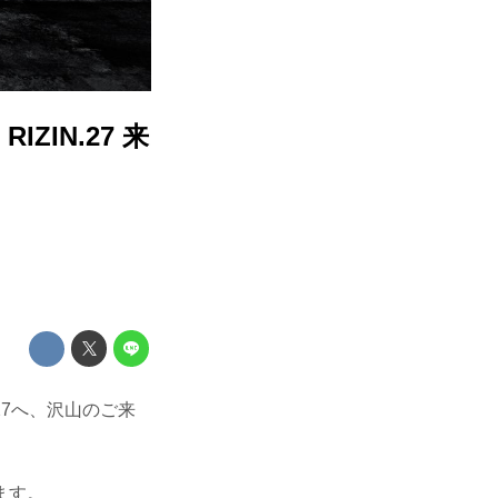
ZIN.27 来
N.27へ、沢山のご来
ます。