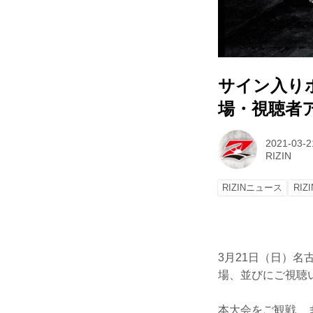
サイン入りポス
場・視聴者
2021-03-2
RIZIN
RIZINニュース
RIZI
3月21日（日）名古屋
場、並びにご視聴
本大会をご観戦、