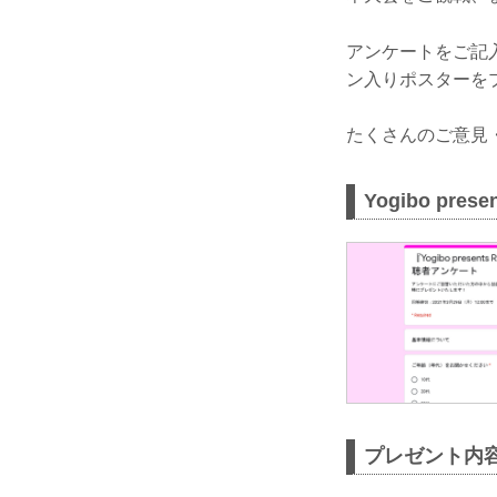
アンケートをご記入いた
ン入りポスターを
たくさんのご意見
Yogibo pr
プレゼント内