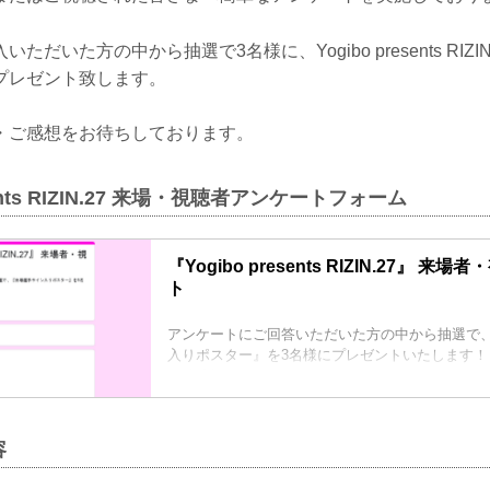
だいた方の中から抽選で3名様に、Yogibo presents RIZI
プレゼント致します。
・ご感想をお待ちしております。
esents RIZIN.27 来場・視聴者アンケートフォーム
『Yogibo presents RIZIN.27』 
ト
アンケートにご回答いただいた方の中から抽選で
入りポスター』を3名様にプレゼントいたします！
回答締切：2021年3月29日（月）12:00まで
容