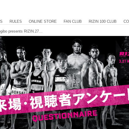
US
RULES
ONLINE STORE
FAN CLUB
RIZIN 100 CLUB
CO
サイン入りポスターをプレゼント！Yogibo presents RIZIN.27 来場・視聴者アンケート ご協力のお願い