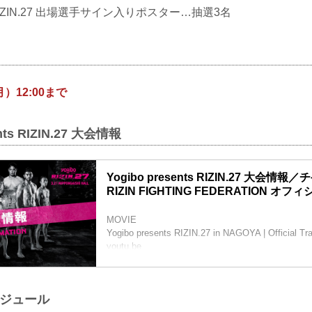
nts RIZIN.27 出場選手サイン入りポスター…抽選3名
月）12:00まで
ents RIZIN.27 大会情報
Yogibo presents RIZIN.27 大会情報
RIZIN FIGHTING FEDERATION オ
MOVIE
Yogibo presents RIZIN.27 in NAGOYA | Official Tra
youtu.be
大会概要
名称
Yogibo presents RIZIN.27
ケジュール
日時