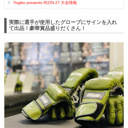
Yogibo presents RIZIN.27 大会情報
実際に選手が使用したグローブにサインを入れ
て出品！豪華賞品盛りだくさん！