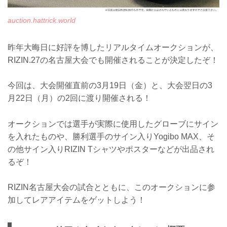
auction.hattrick.world
昨年大晦日に好評を博したリアルタイムオークションが、
RIZIN.27の名古屋大会でも開催されることが決定したぞ！
今回は、大会開催直前の3月19日（金）と、大会翌日の3
月22日（月）の2回に渡り開催される！
オークションでは選手が実際に使用したグローブにサイン
を入れたものや、勝利選手のサイン入りYogibo MAX、そ
の他サイン入りRIZIN Tシャツやポスターなどが出品され
るぞ！
RIZIN名古屋大会の試合とともに、このオークションに参
加してレアアイテムをゲットしよう！