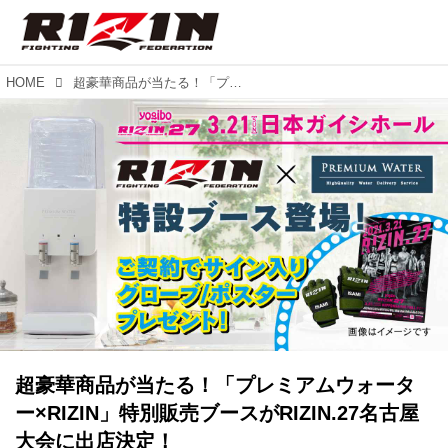
HOME
超豪華商品が当たる！「プレミアムウォーター×RIZIN」特別販売ブースがRIZIN.27名古屋大会に出店決定！
超豪華商品が当たる！「プレミアムウォータ
ー×RIZIN」特別販売ブースがRIZIN.27名古屋
大会に出店決定！