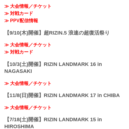
始
≫ 大会情報／チケット
※ 開始時間は予定です。決定次第RIZIN
≫ 対戦カード
FFオフィシャルサイトにてご案内しま
す。
≫ PPV配信情報
終了予定時間
20:00頃
【9/10(木)開催】超RIZIN.5 浪速の超復活祭り
※試合内容、イベント進行によって終了
予定時間が前後することがありますので
≫ 大会情報／チケット
ご了承ください。
会場
≫ 対戦カード
日本ガイシホー...
【10/3(土)開催】RIZIN LANDMARK 16 in
NAGASAKI
≫ 大会情報／チケット
【11/8(日)開催】RIZIN LANDMARK 17 in CHIBA
≫ 大会情報／チケット
【7/18(土)開催】RIZIN LANDMARK 15 in
HIROSHIMA