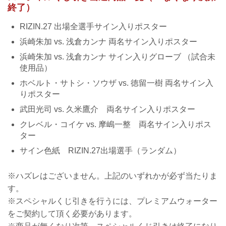
終了）
RIZIN.27 出場全選手サイン入りポスター
浜崎朱加 vs. 浅倉カンナ 両名サイン入りポスター
浜崎朱加 vs. 浅倉カンナ サイン入りグローブ （試合未
使用品）
ホベルト・サトシ・ソウザ vs. 徳留一樹 両名サイン入
りポスター
武田光司 vs. 久米鷹介 両名サイン入りポスター
クレベル・コイケ vs. 摩嶋一整 両名サイン入りポス
ター
サイン色紙 RIZIN.27出場選手（ランダム）
※ハズレはございません。上記のいずれかが必ず当たりま
す。
※スペシャルくじ引きを行うには、プレミアムウォーター
をご契約して頂く必要があります。