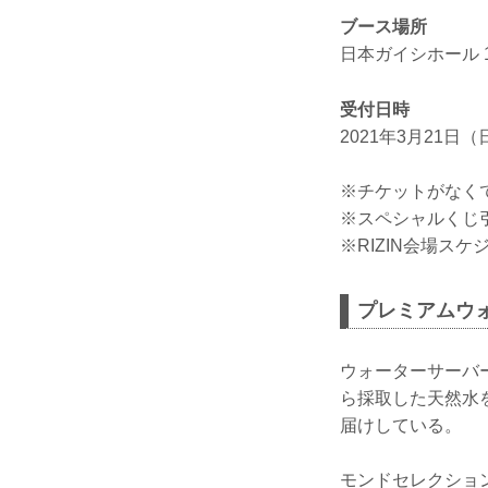
ブース場所
日本ガイシホール 
受付日時
2021年3月21日（日
※チケットがなく
※スペシャルくじ
※RIZIN会場ス
プレミアムウ
ウォーターサーバ
ら採取した天然水
届けしている。
モンドセレクショ