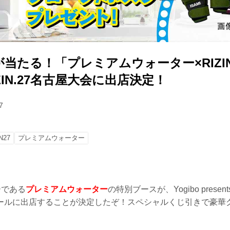
当たる！「プレミアムウォーター×RIZI
ZIN.27名古屋大会に出店決定！
7
N27
プレミアムウォーター
ーである
プレミアムウォーター
の特別ブースが、Yogibo presents
ールに出店することが決定したぞ！スペシャルくじ引きで豪華