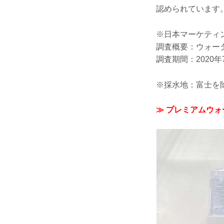
認められています
※日本マーケティ
調査概要：ウォー
調査期間：2020年
※採水地：富士を
≫ プレミアムウ