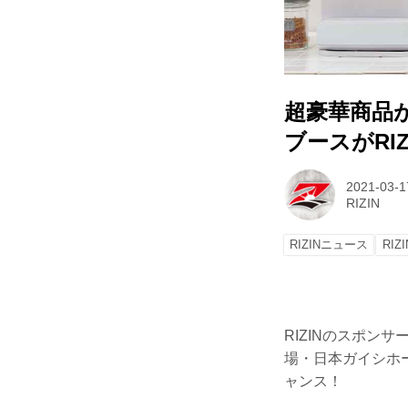
超豪華商品が
ブースがRI
2021-03-1
RIZIN
RIZINニュース
RIZI
RIZINのスポンサ
場・日本ガイシホ
ャンス！