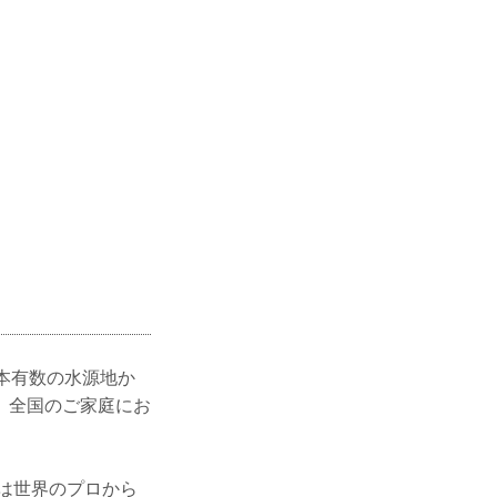
本有数の水源地か
、全国のご家庭にお
さは世界のプロから