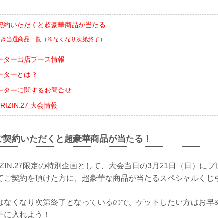
契約いただくと超豪華商品が当たる！
引き当選商品一覧（※なくなり次第終了）
ーター出店ブース情報
ーターとは？
ーターに関するお問合せ
ts RIZIN.27 大会情報
ご契約いただくと超豪華商品が当たる！
ents RIZIN.27限定の特別企画として、大会当日の3月21日（日
てご契約を頂けた方に、超豪華な商品が当たるスペシャルくじ
はなくなり次第終了となっているので、ゲットしたい方はお早
手に入れよう！