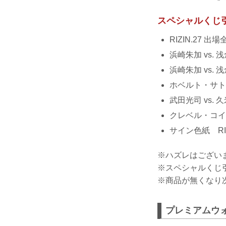
スペシャルくじ
RIZIN.27
浜崎朱加 vs.
浜崎朱加 vs.
ホベルト・サト
武田光司 vs.
クレベル・コイ
サイン色紙 RI
※ハズレはござい
※スペシャルくじ
※商品が無くなり
プレミアムウ