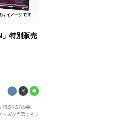
N」特別販売
 RIZIN.27の会
グッズが当選するチ