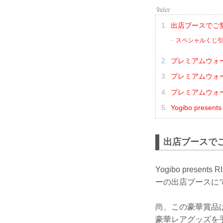
出店ブースでご
スペシャルくじ
プレミアムウォ
プレミアムウォ
プレミアムウォ
Yogibo presen
出店ブースで
Yogibo pres
ーの出店ブースに
尚、この豪華賞品
豪華レアグッズを