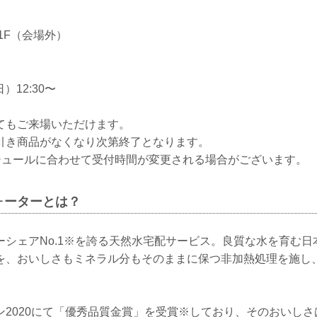
1F（会場外）
）12:30〜
てもご来場いただけます。
引き商品がなくなり次第終了となります。
ケジュールに合わせて受付時間が変更される場合がございます。
ォーターとは？
ーシェアNo.1※を誇る天然水宅配サービス。良質な水を育む日
を、おいしさもミネラル分もそのままに保つ非加熱処理を施し
ン2020にて「優秀品質金賞」を受賞※しており、そのおいし