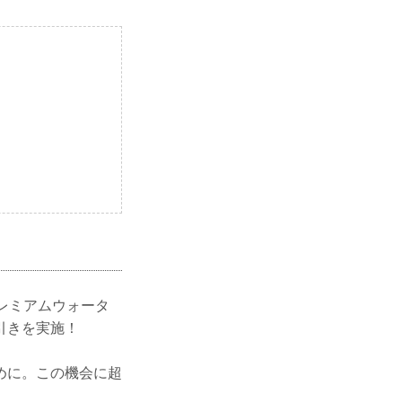
）にプレミアムウォータ
引きを実施！
めに。この機会に超