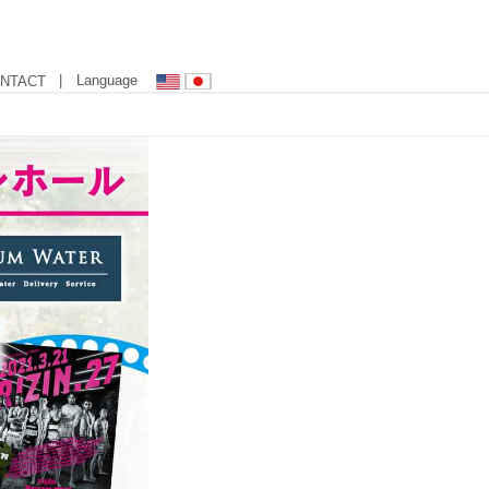
| Language
NTACT