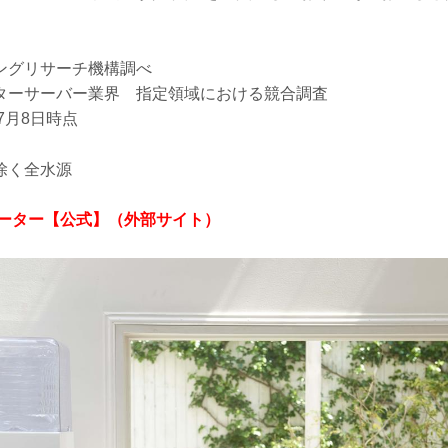
。
ングリサーチ機構調べ
ターサーバー業界 指定領域における競合調査
7月8日時点
除く全水源
ォーター【公式】（外部サイト）