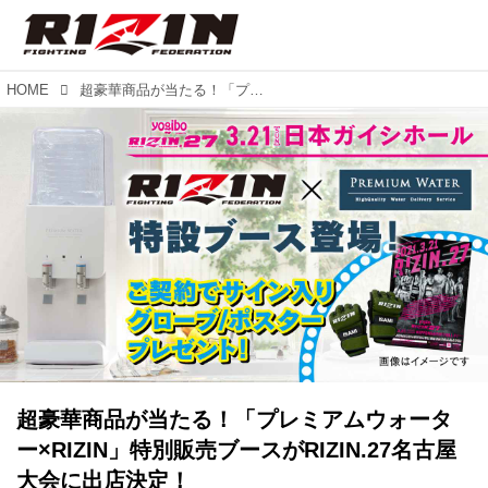
HOME
超豪華商品が当たる！「プレミアムウォーター×RIZIN」特別販売ブースがRIZIN.27名古屋大会に出店決定！
超豪華商品が当たる！「プレミアムウォータ
ー×RIZIN」特別販売ブースがRIZIN.27名古屋
大会に出店決定！