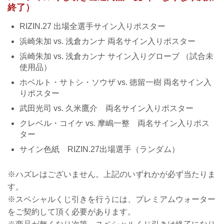
終了）
RIZIN.27 出場全選手サイン入りポスター
浜崎朱加 vs. 浅倉カンナ 両名サイン入りポスター
浜崎朱加 vs. 浅倉カンナ サイン入りグローブ （試合未
使用品）
ホベルト・サトシ・ソウザ vs. 徳留一樹 両名サイン入
りポスター
武田光司 vs. 久米鷹介 両名サイン入りポスター
クレベル・コイケ vs. 摩嶋一整 両名サイン入りポス
ター
サイン色紙 RIZIN.27出場選手（ランダム）
※ハズレはございません。上記のいずれかが必ず当たりま
す。
※スペシャルくじ引きを行うには、プレミアムウォーター
をご契約して頂く必要があります。