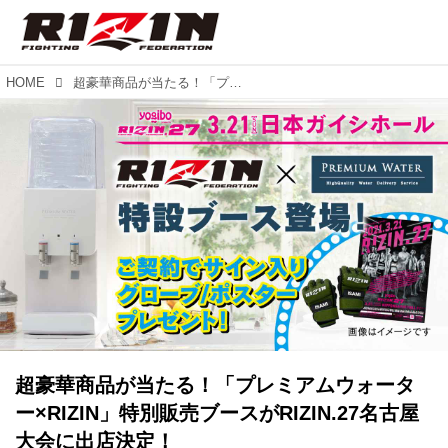
HOME
超豪華商品が当たる！「プレミアムウォーター×RIZIN」特別販売ブースがRIZIN.27名古屋大会に出店決定！
超豪華商品が当たる！「プレミアムウォータ
ー×RIZIN」特別販売ブースがRIZIN.27名古屋
大会に出店決定！