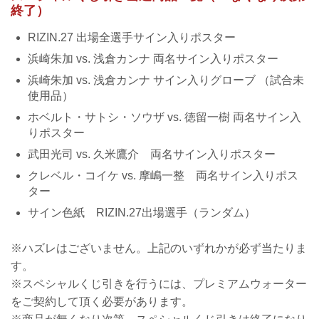
終了）
RIZIN.27 出場全選手サイン入りポスター
浜崎朱加 vs. 浅倉カンナ 両名サイン入りポスター
浜崎朱加 vs. 浅倉カンナ サイン入りグローブ （試合未
使用品）
ホベルト・サトシ・ソウザ vs. 徳留一樹 両名サイン入
りポスター
武田光司 vs. 久米鷹介 両名サイン入りポスター
クレベル・コイケ vs. 摩嶋一整 両名サイン入りポス
ター
サイン色紙 RIZIN.27出場選手（ランダム）
※ハズレはございません。上記のいずれかが必ず当たりま
す。
※スペシャルくじ引きを行うには、プレミアムウォーター
をご契約して頂く必要があります。