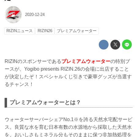
2020-12-24
RIZINニュース
RIZIN26
プレミアムウォーター
RIZINのスポンサーである
プレミアムウォーター
の特別ブ
ースが、Yogibo presents RIZIN.26の会場に出店すること
が決定したぞ！スペシャルくじ引きで豪華グッズが当選す
るチャンス！
プレミアムウォーターとは？
ウォーターサーバーシェアNo.1※を誇る天然水宅配サービ
ス。良質な水を育む日本有数の水源地から採取した天然水
を、おいしさもミネラル分もそのままに保つ非加熱処理を