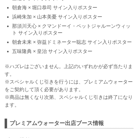
朝倉海 × 堀口恭司 サイン入りポスター
浜崎朱加 × 山本美憂 サイン入りポスター
那須川天心 × クマンドーイ・ペットジャルーンウィッ
ト サイン入りポスター
朝倉未来 × 弥益ドミネーター聡志 サイン入りポスター
五味隆典 × 皇治 サイン入りポスター
※ハズレはございません。上記のいずれかが必ず当たりま
す。
※スペシャルくじ引きを行うには、プレミアムウォーター
をご契約して頂く必要があります。
※商品は無くなり次第、スペシャルくじ引きは終了になり
ます。
プレミアムウォーター出店ブース情報