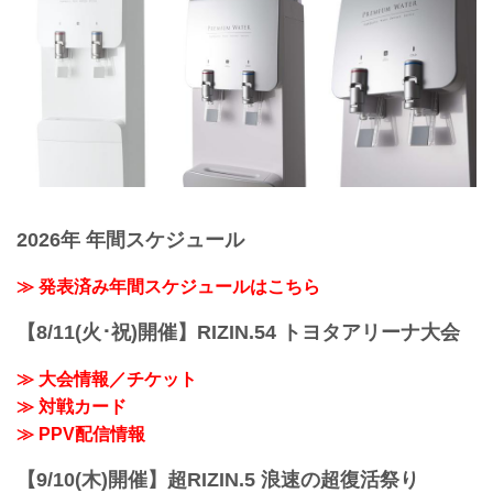
2026年 年間スケジュール
≫ 発表済み年間スケジュールはこちら
【8/11(火･祝)開催】RIZIN.54 トヨタアリーナ大会
≫ 大会情報／チケット
≫ 対戦カード
≫ PPV配信情報
【9/10(木)開催】超RIZIN.5 浪速の超復活祭り