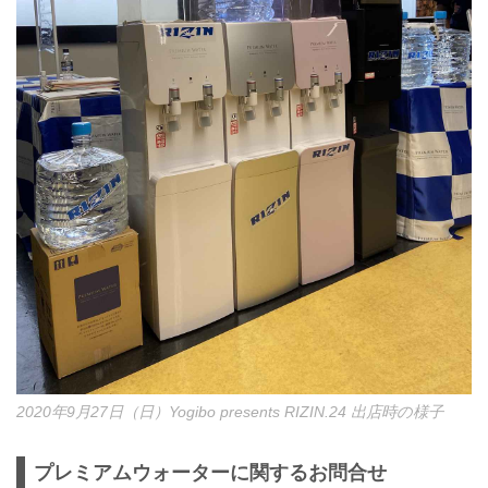
2020年9月27日（日）Yogibo presents RIZIN.24 出店時の様子
プレミアムウォーターに関するお問合せ