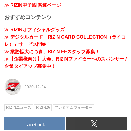
≫ RIZIN甲子園 関連ページ
おすすめコンテンツ
≫ RIZINオフィシャルグッズ
≫ デジタルカード「RIZIN CARD COLLECTION（ライコ
レ）」サービス開始！
≫ 業務拡大につき、RIZIN FFスタッフ募集！
≫【企業様向け】大会、RIZINファイターへのスポンサー /
企業タイアップ募集中！
2020-12-24
RIZINニュース
RIZIN26
プレミアムウォーター
Facebook