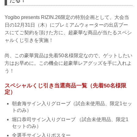
たる！
Yogibo presents RIZIN.26限定の特別企画として、大会当
日の12月31日（木）にプレミアムウォーターの出店ブー
スにてご契約を頂けた方に、超豪華な商品が当たるスペシ
ャルくじ引きを実施！
尚、この豪華賞品は先着50名様限定なので、ゲットしたい
方はお早めに。この機会に超豪華レアグッズを手に入れよ
う！
スペシャルくじ引き当選商品一覧（先着50名様限
定）
朝倉海サイン入りグローブ（試合未使用品、限定1セッ
トのみ）
堀口恭司サイン入りグローブ （試合未使用品、限定1
セットのみ）
全選手サイン入りポスター