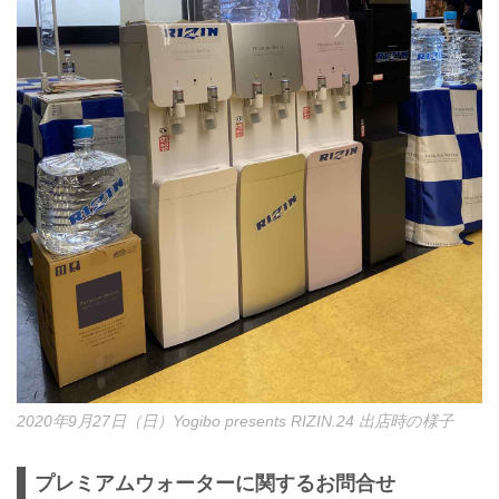
2020年9月27日（日）Yogibo presents RIZIN.24 出店時の様子
プレミアムウォーターに関するお問合せ