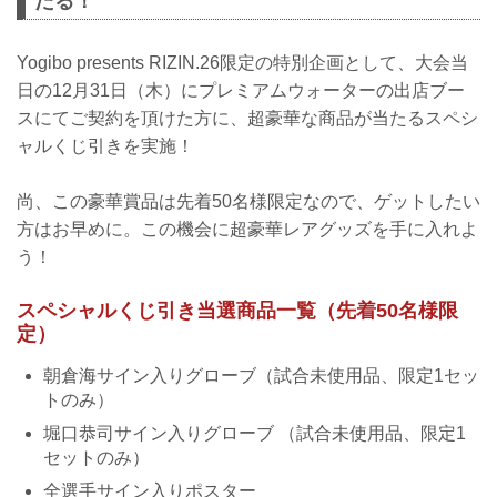
たる！
Yogibo presents RIZIN.26限定の特別企画として、大会当
日の12月31日（木）にプレミアムウォーターの出店ブー
スにてご契約を頂けた方に、超豪華な商品が当たるスペシ
ャルくじ引きを実施！
尚、この豪華賞品は先着50名様限定なので、ゲットしたい
方はお早めに。この機会に超豪華レアグッズを手に入れよ
う！
スペシャルくじ引き当選商品一覧（先着50名様限
定）
朝倉海サイン入りグローブ（試合未使用品、限定1セッ
トのみ）
堀口恭司サイン入りグローブ （試合未使用品、限定1
セットのみ）
全選手サイン入りポスター