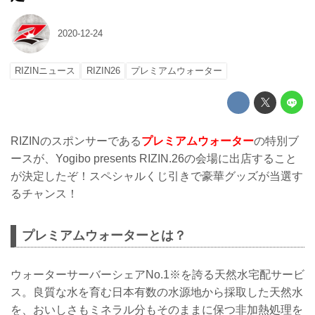
2020-12-24
RIZINニュース
RIZIN26
プレミアムウォーター
RIZINのスポンサーである
プレミアムウォーター
の特別ブ
ースが、Yogibo presents RIZIN.26の会場に出店すること
が決定したぞ！スペシャルくじ引きで豪華グッズが当選す
るチャンス！
プレミアムウォーターとは？
ウォーターサーバーシェアNo.1※を誇る天然水宅配サービ
ス。良質な水を育む日本有数の水源地から採取した天然水
を、おいしさもミネラル分もそのままに保つ非加熱処理を