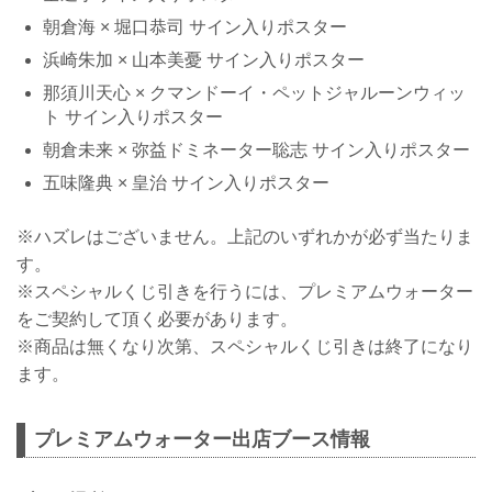
朝倉海 × 堀口恭司 サイン入りポスター
浜崎朱加 × 山本美憂 サイン入りポスター
那須川天心 × クマンドーイ・ペットジャルーンウィッ
ト サイン入りポスター
朝倉未来 × 弥益ドミネーター聡志 サイン入りポスター
五味隆典 × 皇治 サイン入りポスター
※ハズレはございません。上記のいずれかが必ず当たりま
す。
※スペシャルくじ引きを行うには、プレミアムウォーター
をご契約して頂く必要があります。
※商品は無くなり次第、スペシャルくじ引きは終了になり
ます。
プレミアムウォーター出店ブース情報