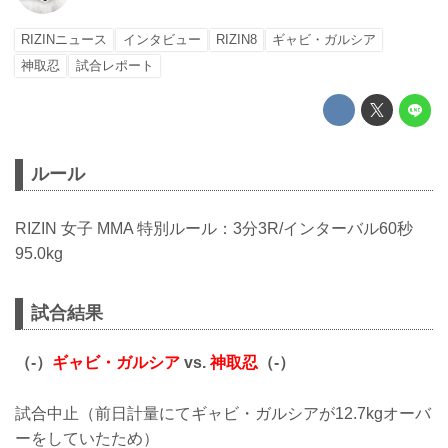
RIZINニュース
インタビュー
RIZIN8
ギャビ・ガルシア
神取忍
試合レポート
ルール
RIZIN 女子 MMA 特別ルール：3分3R/インターバル60秒
95.0kg
試合結果
（-）
ギャビ・ガルシア
vs.
神取忍
（-）
試合中止（前日計量にてギャビ・ガルシアが12.7kgオーバ
ーをしていたため）