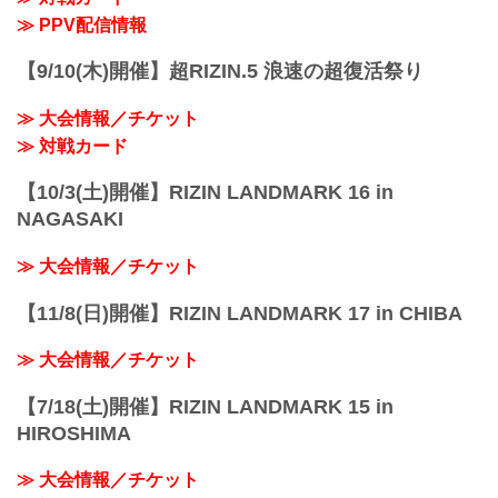
1R 4分30秒 TKO（レフェリーストップ）
≫ PPV配信情報
試合結果詳細
GYAO! 試合映像配信（無料）
【9/10(木)開催】超RIZIN.5 浪速の超復活祭り
第11試合／バンタム級トーナメント 2回
戦
≫ 大会情報／チケット
イアン・マッコール ...
≫ 対戦カード
【10/3(土)開催】RIZIN LANDMARK 16 in
NAGASAKI
≫ 大会情報／チケット
【11/8(日)開催】RIZIN LANDMARK 17 in CHIBA
≫ 大会情報／チケット
【7/18(土)開催】RIZIN LANDMARK 15 in
HIROSHIMA
≫ 大会情報／チケット