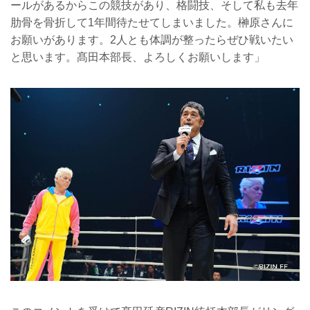
ールがあるからこの競技があり、格闘技、そして私も去年
肋骨を骨折して1年間待たせてしまいました。榊原さんに
お願いがあります。2人とも体調が整ったらぜひ戦いたい
と思います。髙田本部長、よろしくお願いします」