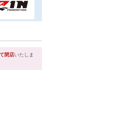
して閉店
いたしま