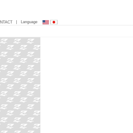
| Language
NTACT