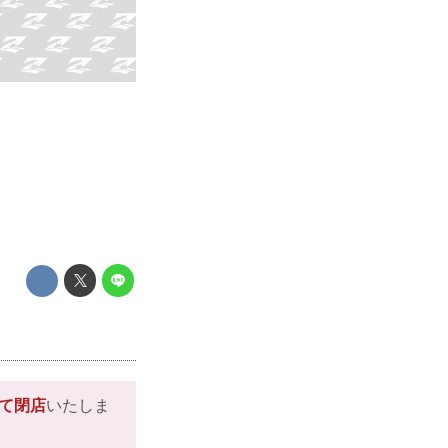
して閉店
いたしま