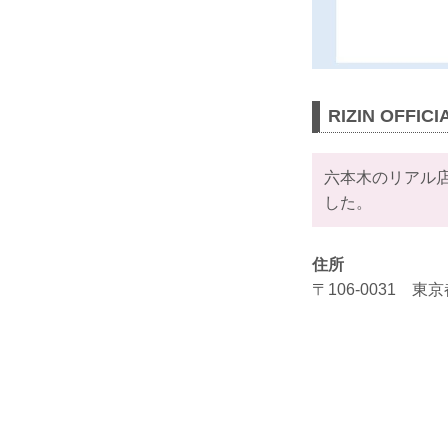
RIZIN OFFIC
六本木のリアル店舗 R
した。
住所
〒106-0031 