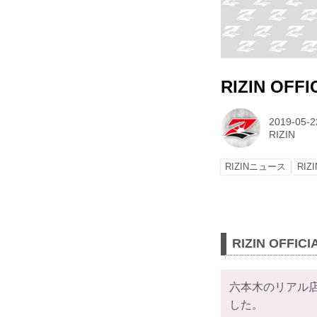
RIZIN OFFI
2019-05-2
RIZIN
RIZINニュース
RIZ
RIZIN OFFI
六本木のリアル店舗 R
した。