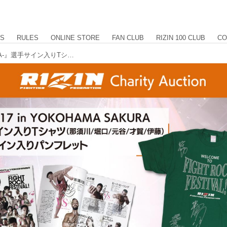
US
RULES
ONLINE STORE
FAN CLUB
RIZIN 100 CLUB
CO
『RIZIN2017 inYOKOHAMA -SAKURA-』選手サイン入りTシャツ＆パンフレットがチャリティオークションに登場！