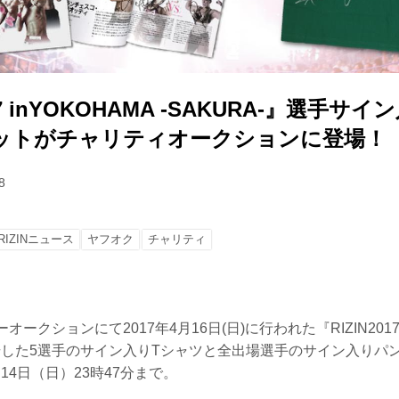
017 inYOKOHAMA -SAKURA-』選手サ
ットがチャリティオークションに登場！
8
RIZINニュース
ヤフオク
チャリティ
ーオークションにて2017年4月16日(日)に行われた『RIZIN2017 i
出場した5選手のサイン入りTシャツと全出場選手のサイン入りパ
14日（日）23時47分まで。