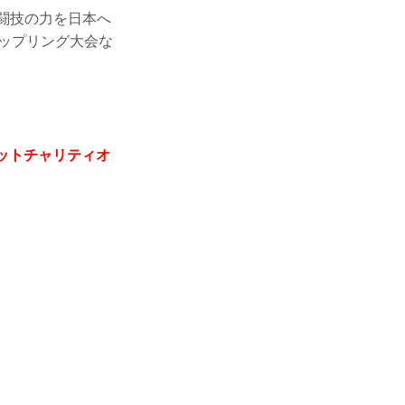
格闘技の力を日本へ
ップリング大会な
フレットチャリティオ