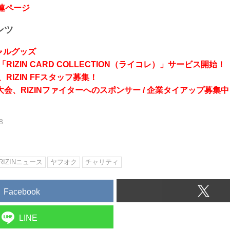
関連ページ
ンツ
シャルグッズ
RIZIN CARD COLLECTION（ライコレ）」サービス開始！
RIZIN FFスタッフ募集！
会、RIZINファイターへのスポンサー / 企業タイアップ募集中
8
RIZINニュース
ヤフオク
チャリティ
Facebook
LINE