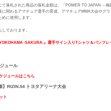
て落札された商品の落札金額は、「POWER TO JAPAN ～
技に関わるアマチュア選手の育成、アマチュアMMA大会やグラ
ために使用します。
ちしております。
17 inYOKOHAMA -SAKURA-』選手サイン入りTシャツ＆パン
ケジュール
スケジュールはこちら
開催】RIZIN.54 トヨタアリーナ大会
ット