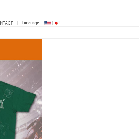
| Language
NTACT