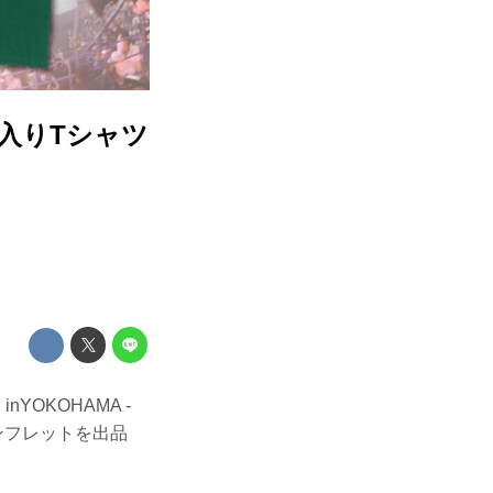
イン入りTシャツ
nYOKOHAMA -
ンフレットを出品