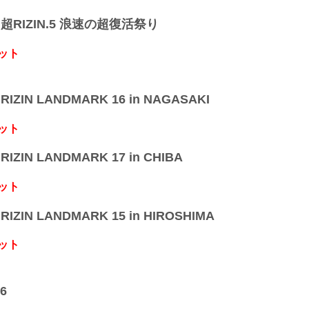
】超RIZIN.5 浪速の超復活祭り
ット
IZIN LANDMARK 16 in NAGASAKI
ット
IZIN LANDMARK 17 in CHIBA
ット
IZIN LANDMARK 15 in HIROSHIMA
ット
6