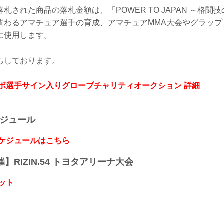
札された商品の落札金額は、「POWER TO JAPAN ～格闘
関わるアマチュア選手の育成、アマチュアMMA大会やグラップ
に使用します。
ちしております。
タボ選手サイン入りグローブチャリティオークション 詳細
ケジュール
スケジュールはこちら
開催】RIZIN.54 トヨタアリーナ大会
ット