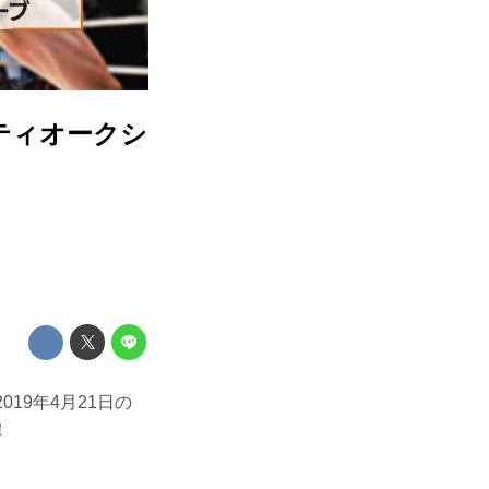
ティオークシ
019年4月21日の
！