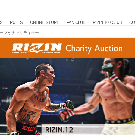
US
RULES
ONLINE STORE
FAN CLUB
RIZIN 100 CLUB
CO
ルイス・グスタボ選手サイン入りグローブがチャリティオークションに登場！