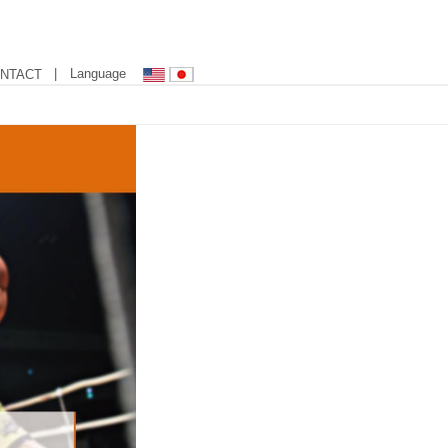
| Language
NTACT