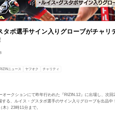
スタボ選手サイン入りグローブがチャリ
！
8
RIZINニュース
ヤフオク
チャリティ
ィーオークションにて昨年行われた『RIZIN.12』に出場し、次回2
』に出場する、ルイス・グスタボ選手のサイン入りグローブを出品中
（木）23時11分まで。