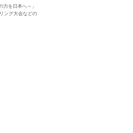
技の力を日本へ～」
リング大会などの