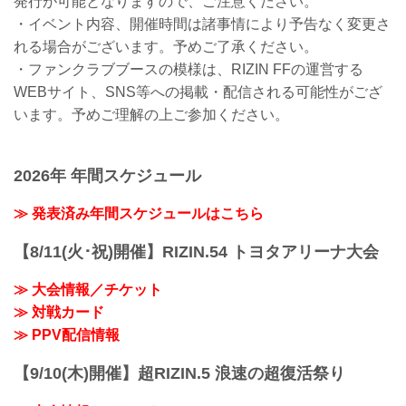
発行が可能となりますので、ご注意ください。
・イベント内容、開催時間は諸事情により予告なく変更さ
れる場合がございます。予めご了承ください。
・ファンクラブブースの模様は、RIZIN FFの運営する
WEBサイト、SNS等への掲載・配信される可能性がござ
います。予めご理解の上ご参加ください。
2026年 年間スケジュール
≫ 発表済み年間スケジュールはこちら
【8/11(火･祝)開催】RIZIN.54 トヨタアリーナ大会
≫ 大会情報／チケット
≫ 対戦カード
≫ PPV配信情報
【9/10(木)開催】超RIZIN.5 浪速の超復活祭り