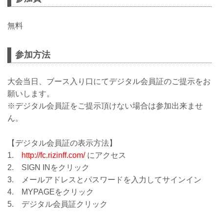
無料
参加方法
大会当日、ブース入り口にてデジタル会員証のご提示をお
願いします。
※デジタル会員証をご提示頂けない場合は参加出来ませ
ん。
【デジタル会員証の表示方法】
1.
http://fc.rizinff.com/
にアクセス
2. SIGN INをクリック
3. メールアドレスとパスワードを入力してサインイン
4. MYPAGEをクリック
5. デジタル会員証クリック