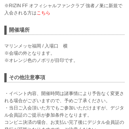
※RIZIN FF オフィシャルファンクラブ 強者ノ巣に新規で
入会される方は
こちら
開催場所
マリンメッセ福岡 / 入場口 横
※会場の外となります。
※オレンジ色のノボリが目印です。
その他注意事項
・イベント内容、開催時間は諸事情により予告なく変更さ
れる場合がございますので、予めご了承ください。
・当日ご入会頂いた方でもご参加いただけますが、デジタ
ル会員証のご提示が参加条件となります。
コンビニ決済の場合、お支払い完了後にデジタル会員証の