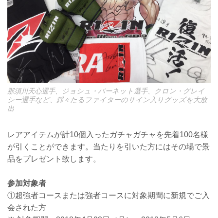
那須川天心選手、ジョシュ・バーネット選手、クロン・グレイ
シー選手など、錚々たるファイターのサイン入りグッズを大放
出
レアアイテムが計10個入ったガチャガチャを先着100名様
が引くことができます。当たりを引いた方にはその場で景
品をプレゼント致します。
参加対象者
①超強者コースまたは強者コースに対象期間に新規でご入
会された方