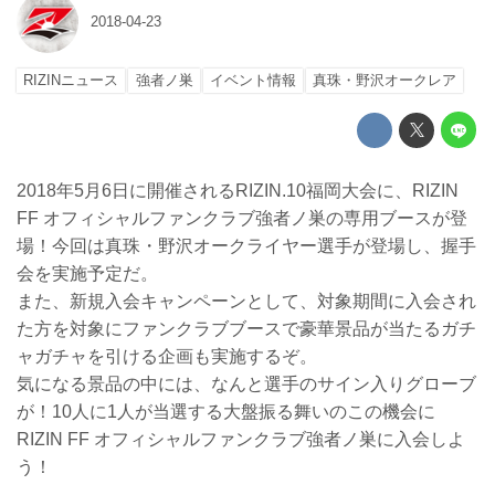
2018-04-23
RIZINニュース
強者ノ巣
イベント情報
真珠・野沢オークレア
2018年5月6日に開催されるRIZIN.10福岡大会に、RIZIN
FF オフィシャルファンクラブ強者ノ巣の専用ブースが登
場！今回は真珠・野沢オークライヤー選手が登場し、握手
会を実施予定だ。
また、新規入会キャンペーンとして、対象期間に入会され
た方を対象にファンクラブブースで豪華景品が当たるガチ
ャガチャを引ける企画も実施するぞ。
気になる景品の中には、なんと選手のサイン入りグローブ
が！10人に1人が当選する大盤振る舞いのこの機会に
RIZIN FF オフィシャルファンクラブ強者ノ巣に入会しよ
う！