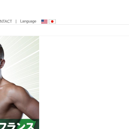
| Language
NTACT