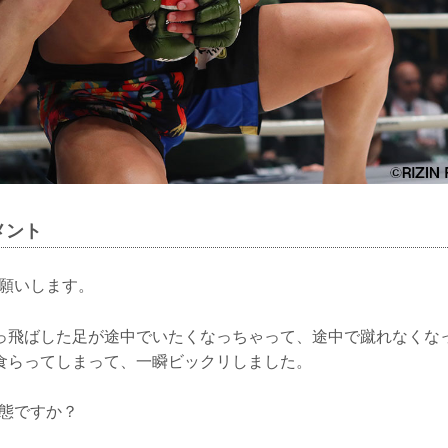
メント
お願いします。
っ飛ばした足が途中でいたくなっちゃって、途中で蹴れなくな
食らってしまって、一瞬ビックリしました。
状態ですか？