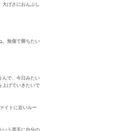
。大げさにおんぶし
ね。無傷で勝ちたい
。
うんで、今日みたい
を上げていきたいで
ァイトに近いルー
ういう選手に自分の