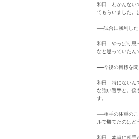
和田 わかんない
てもらいました。
──試合に勝利し
和田 やっぱり思
なと思っていたん
──今後の目標を
和田 特にないん
な強い選手と。僕
す。
──相手の体重の
ルで勝てたのはど
和田 本当に相手