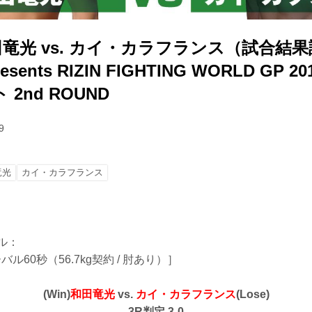
田竜光 vs. カイ・カラフランス（試合結
resents RIZIN FIGHTING WORLD GP 
2nd ROUND
9
竜光
カイ・カラフランス
ール：
バル60秒（56.7kg契約 / 肘あり）］
(Win)
和田竜光
vs.
カイ・カラフランス
(Lose)
3R判定 3-0