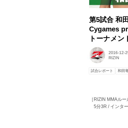
第5試合 和
Cygames p
トーナメント 
2016-12-2
RIZIN
試合レポート
和田
［RIZIN MMAル
5分3R / インター