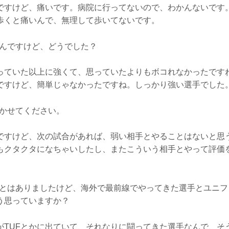
ですけど、痛いです。病院に行ってないので、わかんないです
歩くと痛いんで、無理して歩いてないです。
たんですけど、どうでした？
っていた以上に強くて、思っていたよりもボコれなかったです
ですけど、簡単じゃなかったですね。しっかり強い選手でした
聞かせてください。
ですけど、次の試合があれば、弱い相手とやることはないと思
もクタクタになちゃいしたし、またこういう相手とやって評価
ことはありましたけど、海外で最前線でやってきた選手とユニフ
う思っていますか？
がTUFとかに出ていて、それなりに闘ってきた選手なんで、そ