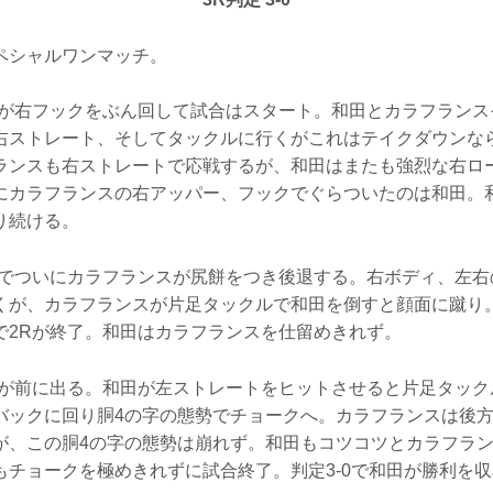
ペシャルワンマッチ。
スが右フックをぶん回して試合はスタート。和田とカラフランス
右ストレート、そしてタックルに行くがこれはテイクダウンな
ランスも右ストレートで応戦するが、和田はまたも強烈な右ロ
にカラフランスの右アッパー、フックでぐらついたのは和田。
り続ける。
ーでついにカラフランスが尻餅をつき後退する。右ボディ、左右
くが、カラフランスが片足タックルで和田を倒すと顔面に蹴り
で2Rが終了。和田はカラフランスを仕留めきれず。
スが前に出る。和田が左ストレートをヒットさせると片足タック
バックに回り胴4の字の態勢でチョークへ。カラフランスは後
が、この胴4の字の態勢は崩れず。和田もコツコツとカラフラ
もチョークを極めきれずに試合終了。判定3-0で和田が勝利を