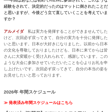
──今回はあなたは初めてRIZINに参加されて、このような
経験をされて、決定的だったのはマットに倒されたことだ
と思いますが、今後どう立て直していくことを考えていま
すか？
アルメイダ
私は実力を発揮することができませんでした
けど、次回必ず戻ってきて、自分の実力を十分に発揮した
いと思います。日本が大好きになりました。以前から日本
の文化を尊敬しておりましたけども、日本に来てからは皆
さんに大変暖かく受け入れられて、感謝しています。この
ような大会に参加させていただいたことを心よりお礼を申
し上げたいです。次回必ず戻ってきて、自分の本当の姿を
お見せしたいと思っております。
2026年 年間スケジュール
≫ 発表済み年間スケジュールはこちら