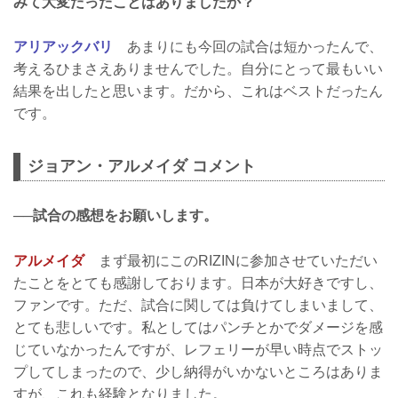
みて大変だったことはありましたか？
アリアックバリ
あまりにも今回の試合は短かったんで、
考えるひまさえありませんでした。自分にとって最もいい
結果を出したと思います。だから、これはベストだったん
です。
ジョアン・アルメイダ コメント
──試合の感想をお願いします。
アルメイダ
まず最初にこのRIZINに参加させていただい
たことをとても感謝しております。日本が大好きですし、
ファンです。ただ、試合に関しては負けてしまいまして、
とても悲しいです。私としてはパンチとかでダメージを感
じていなかったんですが、レフェリーが早い時点でストッ
プしてしまったので、少し納得がいかないところはありま
すが、これも経験となりました。