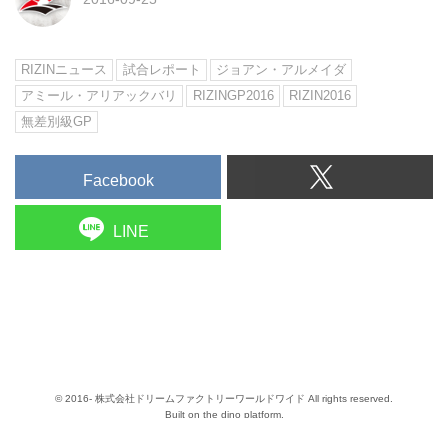
RIZINニュース
試合レポート
ジョアン・アルメイダ
アミール・アリアックバリ
RIZINGP2016
RIZIN2016
無差別級GP
Facebook
LINE
© 2016- 株式会社ドリームファクトリーワールドワイド All rights reserved.
Built on
the dino platform
.