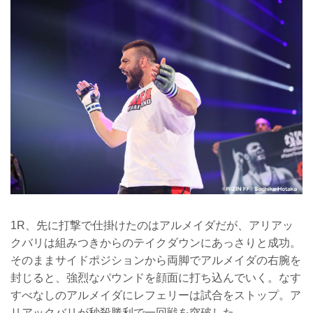
1R、先に打撃で仕掛けたのはアルメイダだが、アリアッ
クバリは組みつきからのテイクダウンにあっさりと成功。
そのままサイドポジションから両脚でアルメイダの右腕を
封じると、強烈なパウンドを顔面に打ち込んでいく。なす
すべなしのアルメイダにレフェリーは試合をストップ。ア
リアックバリが秒殺勝利で一回戦を突破した。