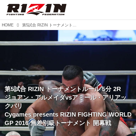
HOME
第5試合 RIZIN トーナメントルール 5分 2R ジョアン・アルメイダvsアミール・アリアックバリ Cygames presents RIZIN FIGHTING WORLD GP 2016 無差別級トーナメント 開幕戦
第5試合 RIZIN トーナメントルール 5分 2R
ジョアン・アルメイダvsアミール・アリアッ
クバリ
Cygames presents RIZIN FIGHTING WORLD
GP 2016 無差別級トーナメント 開幕戦