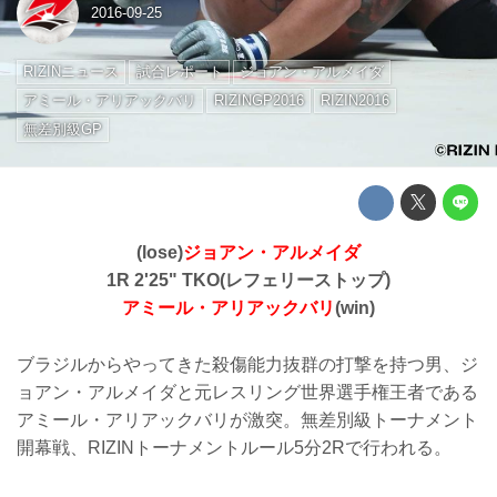
2016-09-25
RIZINニュース
試合レポート
ジョアン・アルメイダ
アミール・アリアックバリ
RIZINGP2016
RIZIN2016
無差別級GP
(lose)
ジョアン・アルメイダ
1R 2'25" TKO(レフェリーストップ)
アミール・アリアックバリ
(win)
ブラジルからやってきた殺傷能力抜群の打撃を持つ男、ジ
ョアン・アルメイダと元レスリング世界選手権王者である
アミール・アリアックバリが激突。無差別級トーナメント
開幕戦、RIZINトーナメントルール5分2Rで行われる。