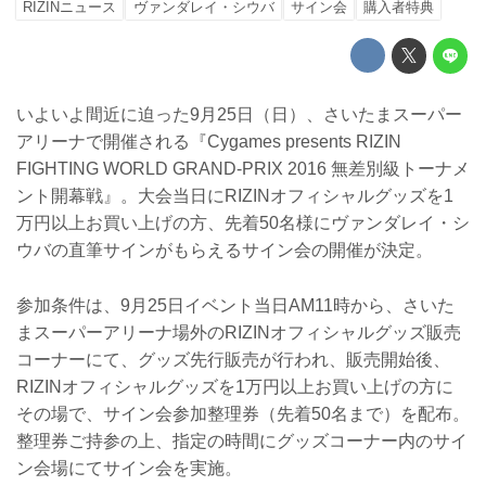
RIZINニュース
ヴァンダレイ・シウバ
サイン会
購入者特典
いよいよ間近に迫った9月25日（日）、さいたまスーパー
アリーナで開催される『Cygames presents RIZIN
FIGHTING WORLD GRAND-PRIX 2016 無差別級トーナメ
ント開幕戦』。大会当日にRIZINオフィシャルグッズを1
万円以上お買い上げの方、先着50名様にヴァンダレイ・シ
ウバの直筆サインがもらえるサイン会の開催が決定。
参加条件は、9月25日イベント当日AM11時から、さいた
まスーパーアリーナ場外のRIZINオフィシャルグッズ販売
コーナーにて、グッズ先行販売が行われ、販売開始後、
RIZINオフィシャルグッズを1万円以上お買い上げの方に
その場で、サイン会参加整理券（先着50名まで）を配布。
整理券ご持参の上、指定の時間にグッズコーナー内のサイ
ン会場にてサイン会を実施。