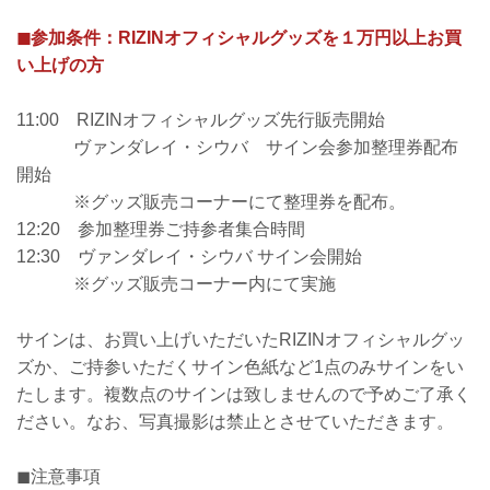
◼︎参加条件：RIZINオフィシャルグッズを１万円以上お買
い上げの方
11:00 RIZINオフィシャルグッズ先行販売開始
ヴァンダレイ・シウバ サイン会参加整理券配布
開始
※グッズ販売コーナーにて整理券を配布。
12:20 参加整理券ご持参者集合時間
12:30 ヴァンダレイ・シウバ サイン会開始
※グッズ販売コーナー内にて実施
サインは、お買い上げいただいたRIZINオフィシャルグッ
ズか、ご持参いただくサイン色紙など1点のみサインをい
たします。複数点のサインは致しませんので予めご了承く
ださい。なお、写真撮影は禁止とさせていただきます。
◼︎注意事項