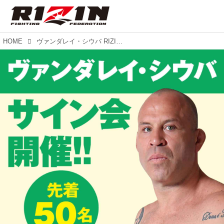
HOME
ヴァンダレイ・シウバ RIZINグッズ購入者限定サイン会を開催！