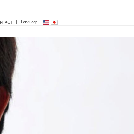
| Language
NTACT