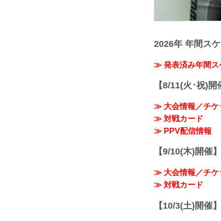
2026年 年間ス
≫ 発表済み年間
【8/11(火･祝)
≫ 大会情報／チケ
≫ 対戦カード
≫ PPV配信情報
【9/10(木)開催
≫ 大会情報／チケ
≫ 対戦カード
【10/3(土)開催】R