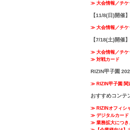
≫ 大会情報／チケ
【11/8(日)開催】R
≫ 大会情報／チケ
【7/18(土)開催】R
≫ 大会情報／チケ
≫ 対戦カード
RIZIN甲子園 202
≫ RIZIN甲子園 
おすすめコンテ
≫ RIZINオフィ
≫ デジタルカード「
≫ 業務拡大につき、
≫【企業様向け】大