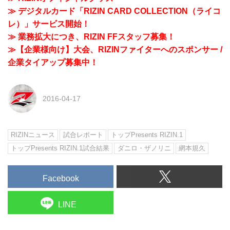
≫ デジタルカード「RIZIN CARD COLLECTION（ライコ
レ）」サービス開始！
≫ 業務拡大につき、RIZIN FFスタッフ募集！
≫【企業様向け】大会、RIZINファイターへのスポンサー /
企業タイアップ募集中！
2016-04-17
RIZINニュース
試合レポート
トップPresents RIZIN.1
トップPresents RIZIN.1試合結果
ダニロ・ザノリニ
網本規久
Facebook
LINE