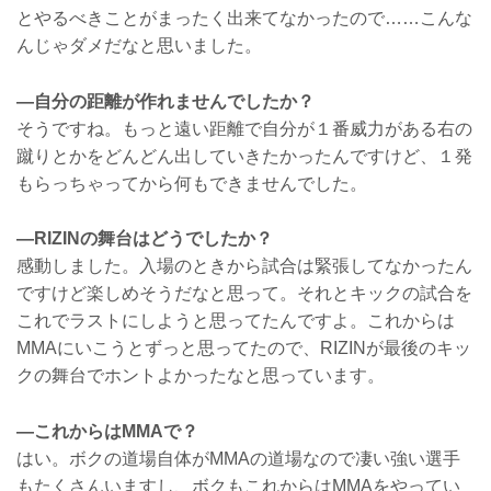
とやるべきことがまったく出来てなかったので……こんな
んじゃダメだなと思いました。
—自分の距離が作れませんでしたか？
そうですね。もっと遠い距離で自分が１番威力がある右の
蹴りとかをどんどん出していきたかったんですけど、１発
もらっちゃってから何もできませんでした。
—RIZINの舞台はどうでしたか？
感動しました。入場のときから試合は緊張してなかったん
ですけど楽しめそうだなと思って。それとキックの試合を
これでラストにしようと思ってたんですよ。これからは
MMAにいこうとずっと思ってたので、RIZINが最後のキッ
クの舞台でホントよかったなと思っています。
—これからはMMAで？
はい。ボクの道場自体がMMAの道場なので凄い強い選手
もたくさんいますし、ボクもこれからはMMAをやってい