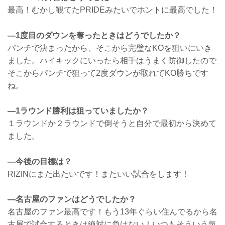
最高！むかし観てたPRIDEみたいでホントに最高でした！
—1度目のダウンを奪ったときはどうでしたか？
パンチで決まったから、そこから完璧なKOを狙いにいき
ました。ハイキックにいったら相手はうまく防御したので
そこからパンチで狙って2度ダウンが取れてKO勝ちです
ね。
—1ラウンド勝利は狙っていましたか？
１ラウンドか２ラウンドで倒そうと自分で最初から決めて
ました。
—今後の目標は？
RIZINにまた出たいです！またいい試合をします！
—名古屋のファンはどうでしたか？
名古屋のファン最高です！もう13年ぐらい住んでるから名
古屋で試合するときは絶対に負けない！いつもそういう気