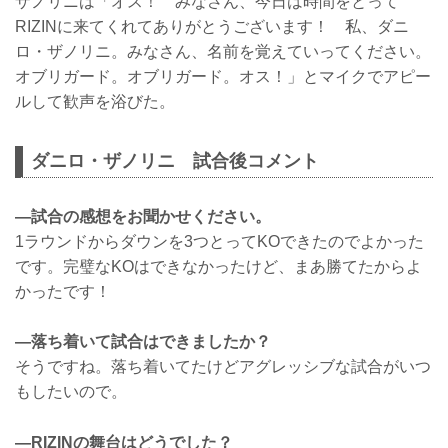
ザノリニは「オス！ みなさん、今日は時間をとって
RIZINに来てくれてありがとうございます！ 私、ダニ
ロ・ザノリニ。みなさん、名前を覚えていってください。
オブリガード。オブリガード。オス！」とマイクでアピー
ルして歓声を浴びた。
ダニロ・ザノリニ 試合後コメント
—試合の感想をお聞かせください。
1ラウンドからダウンを3つとってKOできたのでよかった
です。完璧なKOはできなかったけど、まあ勝てたからよ
かったです！
—落ち着いて試合はできましたか？
そうですね。落ち着いてたけどアグレッシブな試合がいつ
もしたいので。
—RIZINの舞台はどうでした？