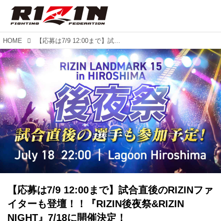
HOME
【応募は7/9 12:00まで】試合直後のRIZINファイターも登壇！！『RIZIN後夜祭&RIZIN NIGHT』7/18に開催決定！
【応募は7/9 12:00まで】試合直後のRIZINファ
イターも登壇！！『RIZIN後夜祭&RIZIN
NIGHT』7/18に開催決定！