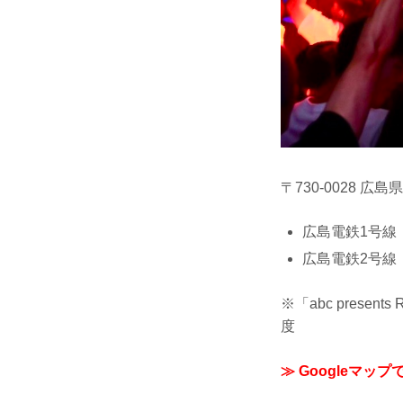
〒730-0028 
広島電鉄1号線
広島電鉄2号線
※「abc presen
度
≫ Googleマップ