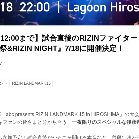
9 12:00まで】試合直後のRIZINファイタ
祭&RIZIN NIGHT』7/18に開催決定！
7
ント
RIZIN LANDMARK15
bc presents RIZIN LANDMARK 15 in HIROSHIMA
をファンの皆さまと分かち合う、
一夜限りのスペシャルな後夜
も参加予定！試合直後だからこそ聞ける本音など、普段は味わ