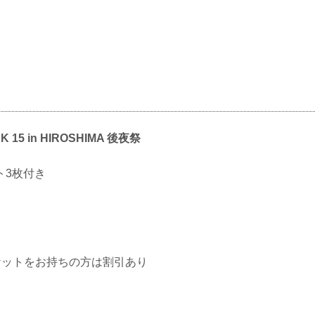
RK 15 in HIROSHIMA 後夜祭
ト3枚付き
チケットをお持ちの方は割引あり