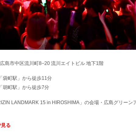
広島県広島市中区流川町8−20 流川エイトビル 地下1階
「袋町駅」から徒歩11分
「胡町駅」から徒歩7分
ts RIZIN LANDMARK 15 in HIROSHIMA」の会場・広島グ
で見る