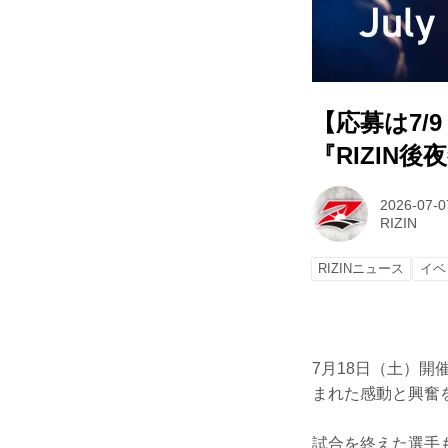
【応募は7/
『RIZIN後夜
2026-07-0
RIZIN
RIZINニュース
イベ
7月18日（土）開催「a
まれた感動と興奮
試合を終えた選手