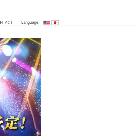
| Language
NTACT