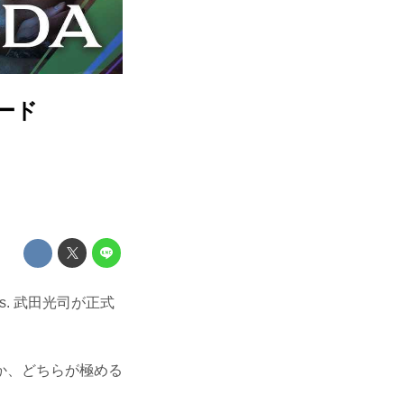
カード
s. 武田光司が正式
か、どちらが極める