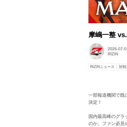
摩嶋一整 vs
2026-07-0
RIZIN
RIZINニュース
対戦
一部報道機関で既に報
決定！
国内最高峰のグラ
のか。ファン必見の