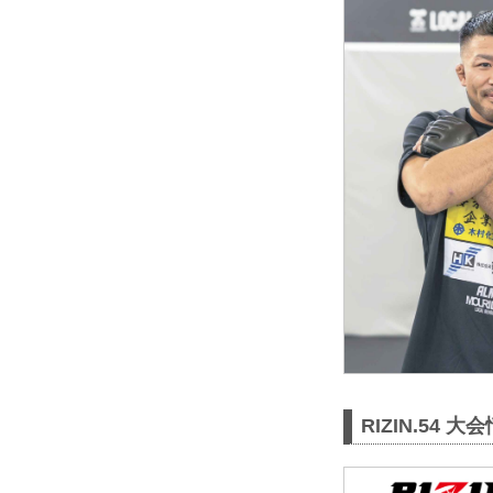
RIZIN.54 