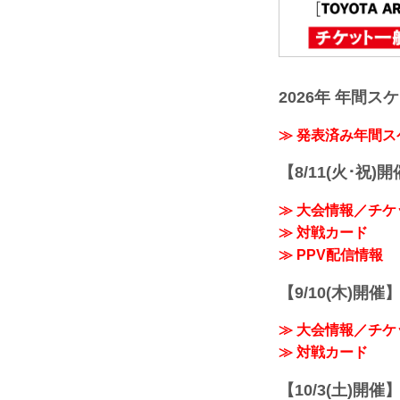
2026年 年間ス
≫ 発表済み年間
【8/11(火･祝)
≫ 大会情報／チケ
≫ 対戦カード
≫ PPV配信情報
【9/10(木)開催
≫ 大会情報／チケ
≫ 対戦カード
【10/3(土)開催】R