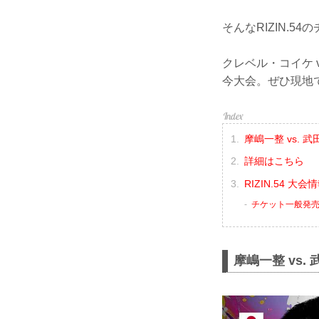
そんなRIZIN.5
クレベル・コイケ 
今大会。ぜひ現地
摩嶋一整 vs. 
詳細はこちら
RIZIN.54 大
チケット一般発
摩嶋一整 vs.