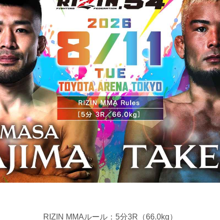
RIZIN MMAルール：5分3R（66.0kg）