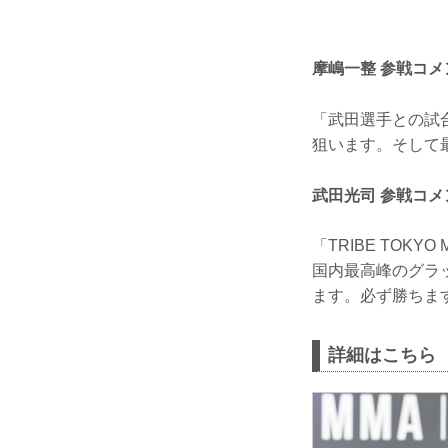
摩嶋一整 参戦コメ
「武田選手との試
狙います。そして
武田光司 参戦コメ
「TRIBE TO
国内最高峰のグラ
ます。必ず勝ちま
詳細はこちら