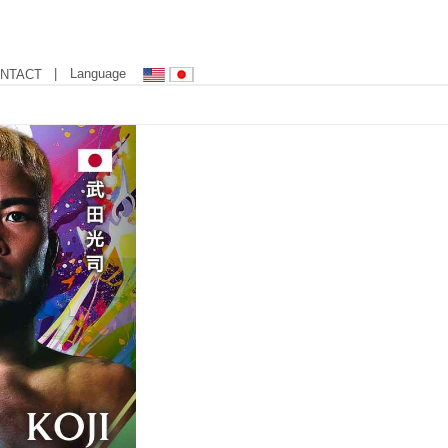
| Language
NTACT