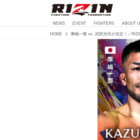
NEWS
EVENT
FIGHTERS
ABOUT 
HOME
摩嶋一整 vs. 武田光司が決定！／RIZ