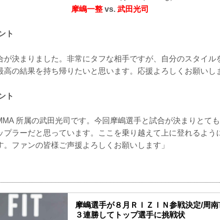
摩嶋一整
vs.
武田光司
ント
合が決まりました。非常にタフな相手ですが、自分のスタイル
最高の結果を持ち帰りたいと思います。応援よろしくお願いし
ント
KYO MMA 所属の武田光司です。今回摩嶋選手と試合が決まりと
ップラーだと思っています。ここを乗り越えて上に登れるよう
す。ファンの皆様ご声援よろしくお願いします」
摩嶋選手が８月ＲＩＺＩＮ参戦決定/周
３連勝してトップ選手に挑戦状