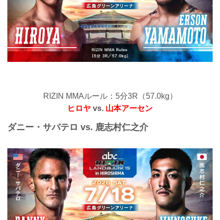
RIZIN MMAルール：5分3R（57.0kg）
ヒロヤ
vs.
山本アーセン
ダニー・サバテロ vs. 鹿志村仁之介