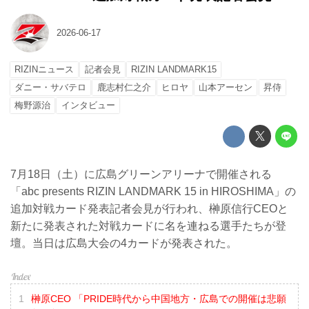
2026-06-17
RIZINニュース
記者会見
RIZIN LANDMARK15
ダニー・サバテロ
鹿志村仁之介
ヒロヤ
山本アーセン
昇侍
梅野源治
インタビュー
7月18日（土）に広島グリーンアリーナで開催される
「abc presents RIZIN LANDMARK 15 in HIROSHIMA」の
追加対戦カード発表記者会見が行われ、榊原信行CEOと
新たに発表された対戦カードに名を連ねる選手たちが登
壇。当日は広島大会の4カードが発表された。
榊原CEO 「PRIDE時代から中国地方・広島での開催は悲願