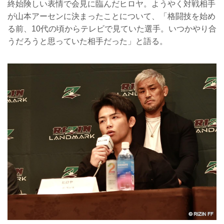
終始険しい表情で会見に臨んだヒロヤ。ようやく対戦相手
が山本アーセンに決まったことについて、「格闘技を始め
る前、10代の頃からテレビで見ていた選手。いつかやり合
うだろうと思っていた相手だった」と語る。