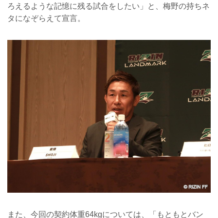
ろえるような記憶に残る試合をしたい」と、梅野の持ちネ
タになぞらえて宣言。
また、今回の契約体重64kgについては、「もともとバン