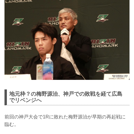
地元枠？の梅野源治、神戸での敗戦を経て広島
でリベンジへ
前回の神戸大会で1Rに敗れた梅野源治が早期の再起戦に
臨む。