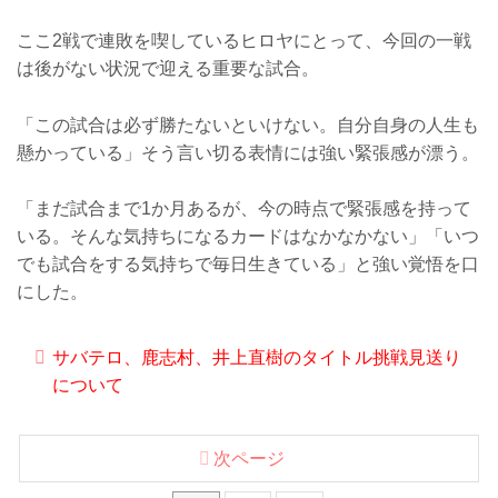
ここ2戦で連敗を喫しているヒロヤにとって、今回の一戦
は後がない状況で迎える重要な試合。
「この試合は必ず勝たないといけない。自分自身の人生も
懸かっている」そう言い切る表情には強い緊張感が漂う。
「まだ試合まで1か月あるが、今の時点で緊張感を持って
いる。そんな気持ちになるカードはなかなかない」「いつ
でも試合をする気持ちで毎日生きている」と強い覚悟を口
にした。
サバテロ、鹿志村、井上直樹のタイトル挑戦見送り
について
次ページ