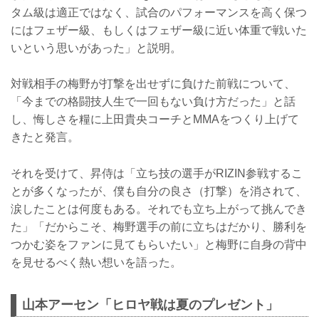
タム級は適正ではなく、試合のパフォーマンスを高く保つ
にはフェザー級、もしくはフェザー級に近い体重で戦いた
いという思いがあった」と説明。
対戦相手の梅野が打撃を出せずに負けた前戦について、
「今までの格闘技人生で一回もない負け方だった」と話
し、悔しさを糧に上田貴央コーチとMMAをつくり上げて
きたと発言。
それを受けて、昇侍は「立ち技の選手がRIZIN参戦するこ
とが多くなったが、僕も自分の良さ（打撃）を消されて、
涙したことは何度もある。それでも立ち上がって挑んでき
た」「だからこそ、梅野選手の前に立ちはだかり、勝利を
つかむ姿をファンに見てもらいたい」と梅野に自身の背中
を見せるべく熱い想いを語った。
山本アーセン「ヒロヤ戦は夏のプレゼント」