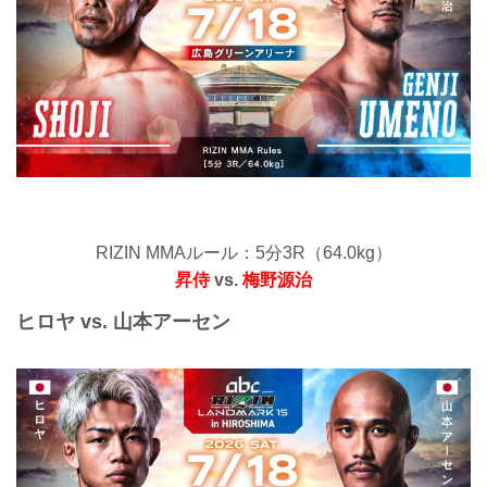
RIZIN MMAルール：5分3R（64.0kg）
昇侍
vs.
梅野源治
ヒロヤ vs. 山本アーセン