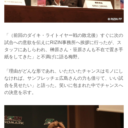
「（前回のダイキ・ライトイヤー戦の敗北後）すぐに次の
試合への意欲を伝えにRIZIN事務所へ挨拶に行ったが、ス
タッフにあしらわれ、榊原さん・笹原さんも不在で置き手
紙をしてきた」と不満げに語る梅野。
「理由がどんな形であれ、いただいたチャンスはモノにし
なければ。サンフレッチェ広島さんの力も借りて、いい試
合を見せたい」と語った。笑いに包まれた中でチャンスへ
の決意を示す。