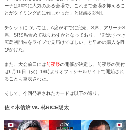
ーナは非常に人気のある会場で、これまで会場を抑えるこ
とがタイミング的に難しかった」と経緯を説明。
チケットについては、A席がすでに完売。S席、アリーナS
席、SRS席含めて残りわずかとなっており、「記念すべき
広島初開催をライブで見届けてほしい」と早めの購入を呼
びかけた。
また、大会前日には
前夜祭
の開催が決定し、前夜祭の受付
は6月16日（火）18時よりオフィシャルサイトで開始され
ることも発表された。
そして、今回発表されたカードは以下の通り。
佐々木信治 vs. 林RICE陽太