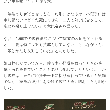
いと手を挙げた」と佐々木。
「無理やり参戦させてもらった形にはなるが、林選手には
申し訳ないけどまだ死にません。二人で熱い試合をして、
広島を盛り上げたい」と意気込みを語った。
なお、46歳での現役復帰について家族の反応を問われる
と、「妻は特に反対も賛成もしていない」としながらも、
「娘はかなり反対していた」と明かした。
娘は物心がついてから、佐々木が怪我を負ったときの映
像・写真を見ていたこともあり心配していたという。しか
し現在は「完全に応援モードに切り替わっている」と笑顔
で語り、家族の後押しを受けて広島大会に臨むことを明か
した。