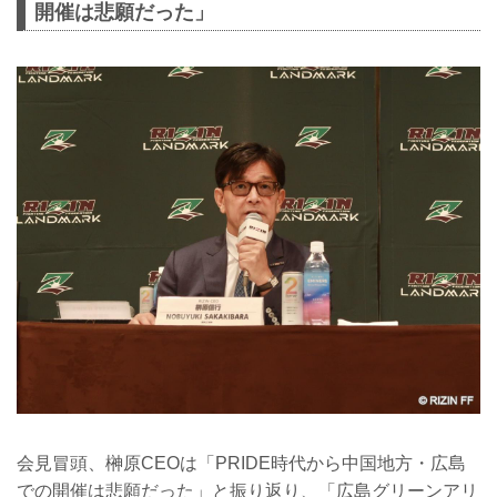
開催は悲願だった」
会見冒頭、榊原CEOは「PRIDE時代から中国地方・広島
での開催は悲願だった」と振り返り、「広島グリーンアリ