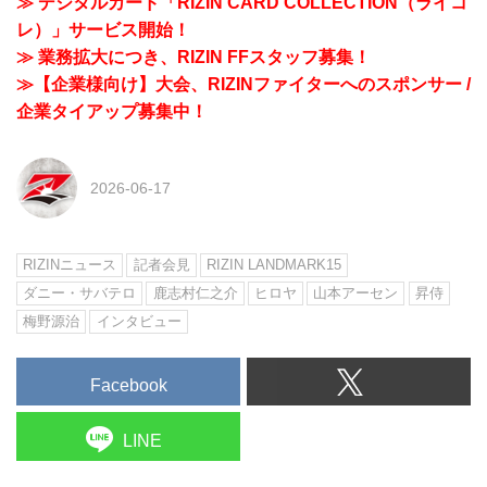
≫ デジタルカード「RIZIN CARD COLLECTION（ライコ
レ）」サービス開始！
≫ 業務拡大につき、RIZIN FFスタッフ募集！
≫【企業様向け】大会、RIZINファイターへのスポンサー /
企業タイアップ募集中！
2026-06-17
RIZINニュース
記者会見
RIZIN LANDMARK15
ダニー・サバテロ
鹿志村仁之介
ヒロヤ
山本アーセン
昇侍
梅野源治
インタビュー
Facebook
LINE