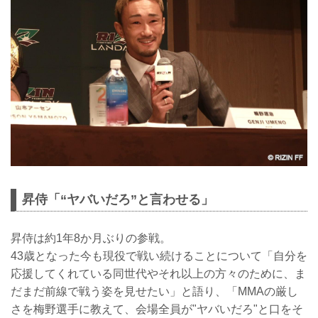
昇侍「“ヤバいだろ”と言わせる」
昇侍は約1年8か月ぶりの参戦。
43歳となった今も現役で戦い続けることについて「自分を
応援してくれている同世代やそれ以上の方々のために、ま
だまだ前線で戦う姿を見せたい」と語り、「MMAの厳し
さを梅野選手に教えて、会場全員が"ヤバいだろ"と口をそ