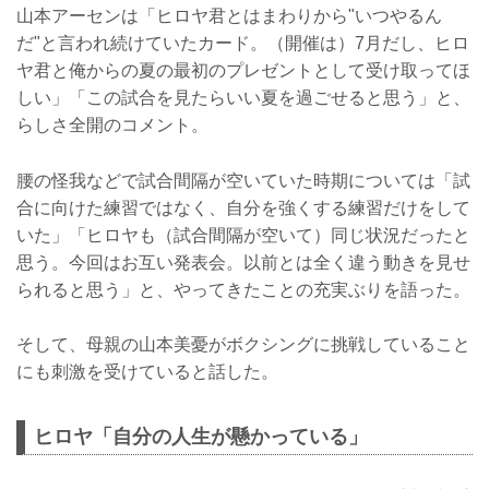
山本アーセンは「ヒロヤ君とはまわりから"いつやるん
だ"と言われ続けていたカード。（開催は）7月だし、ヒロ
ヤ君と俺からの夏の最初のプレゼントとして受け取ってほ
しい」「この試合を見たらいい夏を過ごせると思う」と、
らしさ全開のコメント。
腰の怪我などで試合間隔が空いていた時期については「試
合に向けた練習ではなく、自分を強くする練習だけをして
いた」「ヒロヤも（試合間隔が空いて）同じ状況だったと
思う。今回はお互い発表会。以前とは全く違う動きを見せ
られると思う」と、やってきたことの充実ぶりを語った。
そして、母親の山本美憂がボクシングに挑戦していること
にも刺激を受けていると話した。
ヒロヤ「自分の人生が懸かっている」