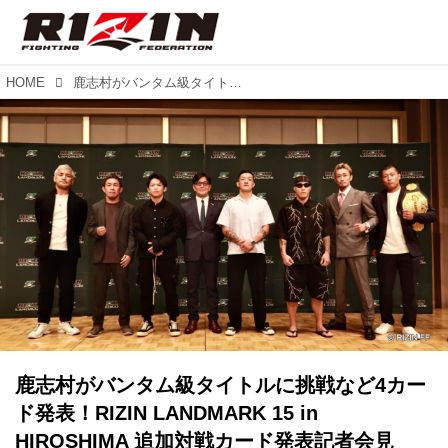
HOME
鹿志村がバンタム級タイトルに挑戦など4カード発表！RIZIN LANDMARK 15 in HIROSHIMA 追加対戦カード発表記者会見
鹿志村がバンタム級タイトルに挑戦など4カー
ド発表！RIZIN LANDMARK 15 in
HIROSHIMA 追加対戦カード発表記者会見