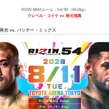
RIZIN MMAルール：5分3R（66.0kg）
クレベル・コイケ
vs.
秋元強真
将光 vs. パッチー・ミックス