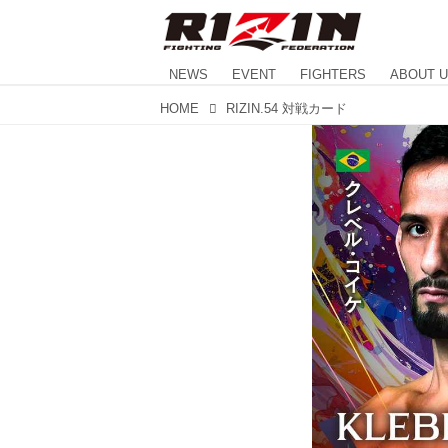
NEWS
EVENT
FIGHTERS
ABOUT 
HOME
RIZIN.54 対戦カード