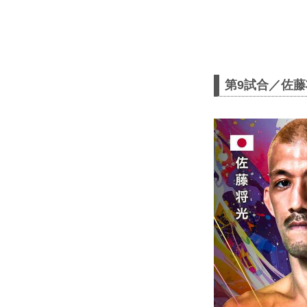
第9試合／佐藤