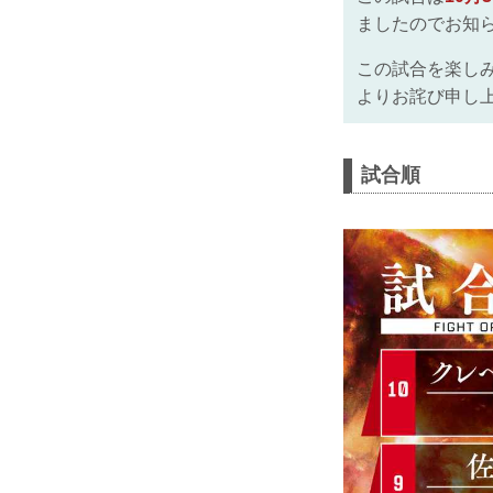
ましたのでお知
この試合を楽し
よりお詫び申し
試合順