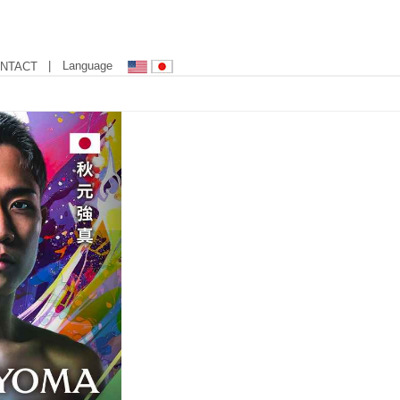
| Language
NTACT