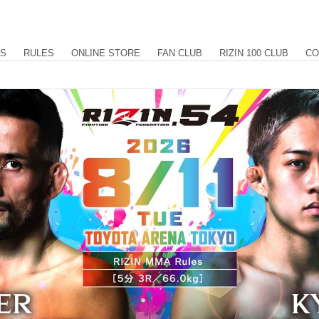
US
RULES
ONLINE STORE
FAN CLUB
RIZIN 100 CLUB
CO