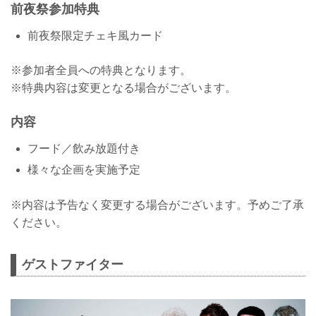
前夜祭参加特典
前夜祭限定チェキ風カード
※参加者全員への特典となります。
※特典内容は変更となる場合がございます。
内容
フード／飲み放題付き
様々な企画を実施予定
※内容は予告なく変更する場合がございます。予めご了承
ください。
ゲストファイター