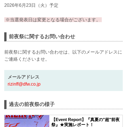
RIZIN LANDMARK 15 in HIROSHIMAに
2026年6月23日（火）予定
先駆けて前日に前夜祭イベントを開催い
たします！！！
※当選発表日は変更となる場合がございます。
ゲストファイターは、仙台大会でフライ
級チャン...
前夜祭に関するお問い合わせ
前夜祭に関するお問い合わせは、以下のメールアドレスに
ご連絡くださいませ。
メールアドレス
rizinff@dfw.co.jp
過去の前夜祭の様子
【Event Report】『真夏の"超"前夜
祭』★実施レポート！