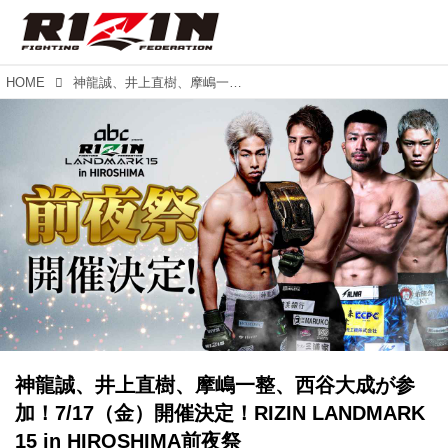
HOME
神龍誠、井上直樹、摩嶋一整、西谷大成が参加！7/17（金）開催決定！RIZIN LANDMARK 15 in HIROSHIMA前夜祭
神龍誠、井上直樹、摩嶋一整、西谷大成が参
加！7/17（金）開催決定！RIZIN LANDMARK
15 in HIROSHIMA前夜祭