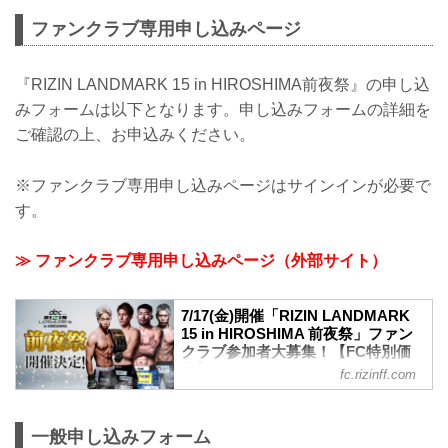
ファンクラブ専用申し込みページ
『RIZIN LANDMARK 15 in HIROSHIMA前夜祭』の申し込
みフォームは以下となります。申し込みフォームの詳細を
ご確認の上、お申込みください。
※ファンクラブ専用申し込みページはサインインが必要で
す。
≫ ファンクラブ専用申し込みページ（外部サイト）
7/17(金)開催「RIZIN LANDMARK
15 in HIROSHIMA 前夜祭」ファン
クラブ参加者大募集！【FC特別価
格】
fc.rizinff.com
7/17日(金)広島内某所にて「RIZIN
LANDMARK 15 in HIROSHIMA 前夜祭」
を開催することが決定いたしました✨ フ
一般申し込みフォーム