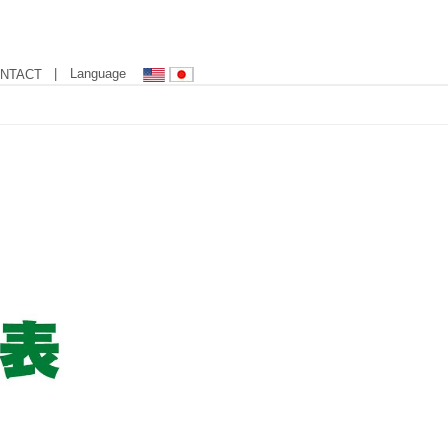
| Language
NTACT