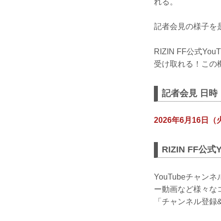
れる。
記者会見の様子を
RIZIN FF公式
受け取れる！この機会
記者会見 日時
2026年6月16日（火
RIZIN FF公
YouTubeチャ
ー動画など様々な
「チャンネル登録