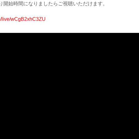
より開始時間になりましたらご視聴いただけます。
om/live/wCgB2xhC3ZU