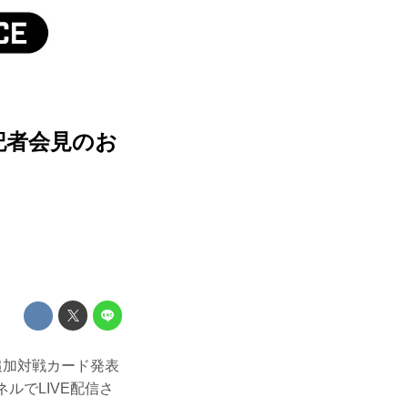
発表記者会見のお
IMAの追加対戦カード発表
ネルでLIVE配信さ