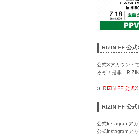
RIZIN FF 
公式Xアカウントで
るぞ！是非、RIZI
≫ RIZIN FF 公
RIZIN FF 公
公式Instagra
公式Instagra