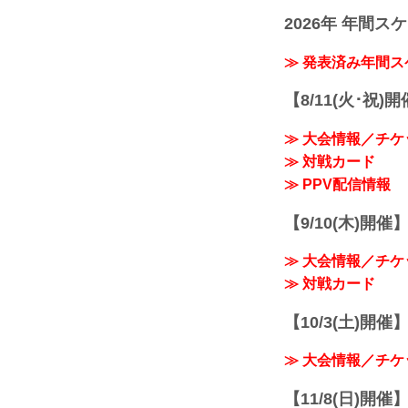
2026年 年間ス
≫ 発表済み年間
【8/11(火･祝)
≫ 大会情報／チケ
≫ 対戦カード
≫ PPV配信情報
【9/10(木)開催
≫ 大会情報／チケ
≫ 対戦カード
【10/3(土)開催】R
≫ 大会情報／チケ
【11/8(日)開催】R