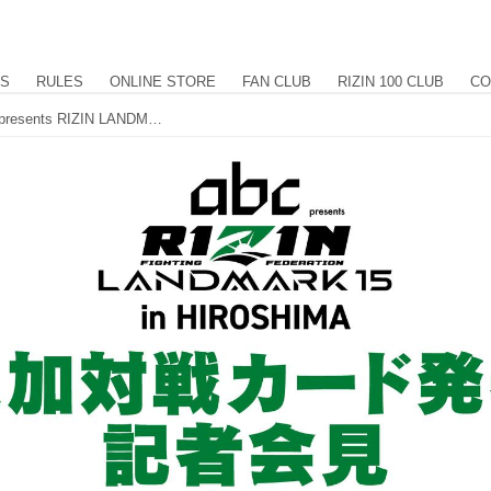
US
RULES
ONLINE STORE
FAN CLUB
RIZIN 100 CLUB
CO
6/16（火）13時よりライブ配信！abc presents RIZIN LANDMARK 15 in HIROSHIMA 追加対戦カード発表記者会見のお知らせ