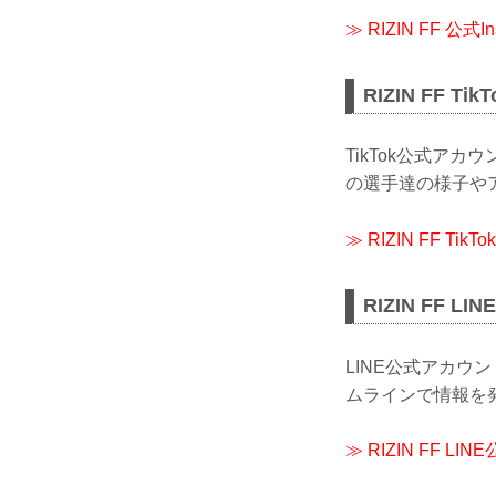
≫ RIZIN FF 公式I
RIZIN FF T
TikTok公式ア
の選手達の様子やア
≫ RIZIN FF TikT
RIZIN FF 
LINE公式アカ
ムラインで情報を
≫ RIZIN FF L