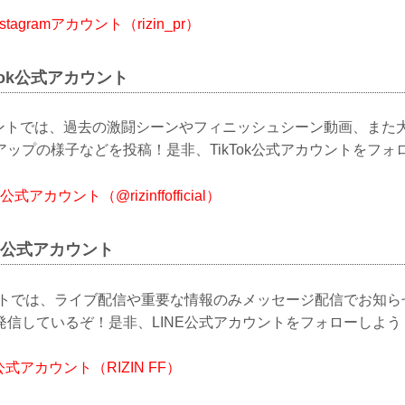
nstagramアカウント（rizin_pr）
ikTok公式アカウント
カウントでは、過去の激闘シーンやフィニッシュシーン動画、また
ップの様子などを投稿！是非、TikTok公式アカウントをフォ
ok公式アカウント（@rizinffofficial）
LINE公式アカウント
ウントでは、ライブ配信や重要な情報のみメッセージ配信でお知
発信しているぞ！是非、LINE公式アカウントをフォローしよう
INE公式アカウント（RIZIN FF）