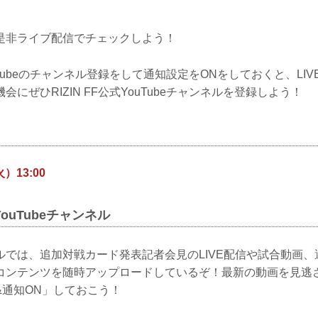
是非ライブ配信でチェックしよう！
YouTubeのチャンネル登録をして通知設定をONをしておくと、L
にぜひRIZIN FF公式YouTubeチャンネルを登録しよう！
）13:00
式YouTubeチャンネル
ンネルでは、追加対戦カード発表記者会見のLIVE配信や試合動画
コンテンツを随時アップロードしているぞ！最新の動画を見逃
&通知ON」しておこう！