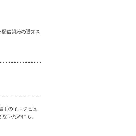
IVE配信開始の通知を
、選手のインタビュ
さないためにも、