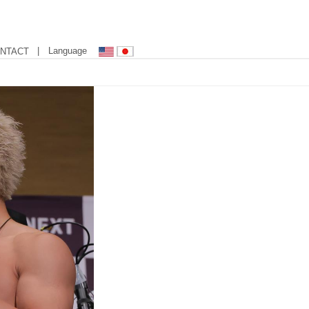
| Language
NTACT