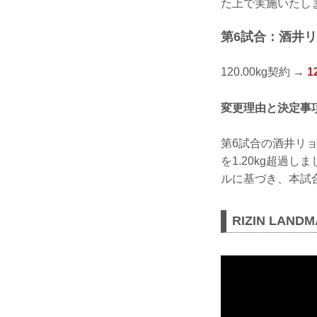
た上で実施いたし
第6試合：酒井リョ
120.00kg契約 →
1
変更理由と決定事
第6試合の酒井リョ
を1.20kg超過
ルに基づき、本試合
RIZIN LAND