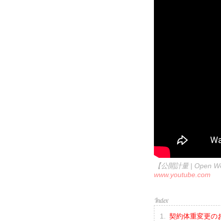
【公開計量 | Open Wei
www.youtube.com
契約体重変更の