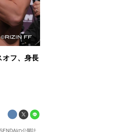
ェイスオフ、身長
SENDAIの公開計