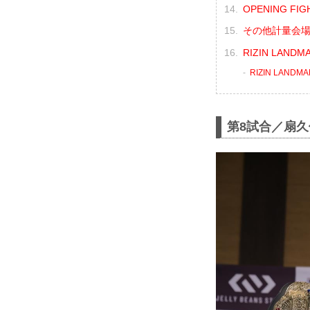
OPENING F
その他計量会
RIZIN LAND
RIZIN LANDM
第8試合／扇久保