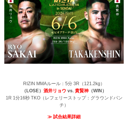
RIZIN MMAルール：5分 3R（121.2kg）
（LOSE）
酒井リョウ
vs.
貴賢神
（WIN）
1R 1分16秒 TKO（レフェリーストップ：グラウンドパン
チ）
≫ 試合結果詳細