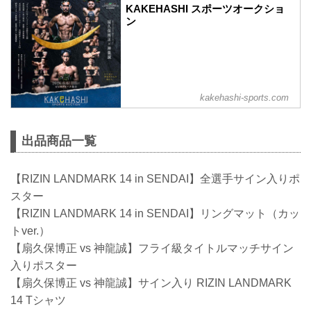
KAKEHASHI スポーツオークショ
ン
kakehashi-sports.com
出品商品一覧
【RIZIN LANDMARK 14 in SENDAI】全選手サイン入りポ
スター
【RIZIN LANDMARK 14 in SENDAI】リングマット（カッ
トver.）
【扇久保博正 vs 神龍誠】フライ級タイトルマッチサイン
入りポスター
【扇久保博正 vs 神龍誠】サイン入り RIZIN LANDMARK
14 Tシャツ