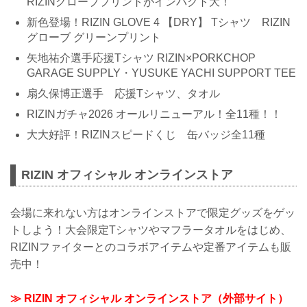
RIZINグローブプリントがインパクト大！
新色登場！RIZIN GLOVE 4 【DRY】 Tシャツ RIZIN
グローブ グリーンプリント
矢地祐介選手応援Tシャツ RIZIN×PORKCHOP
GARAGE SUPPLY・YUSUKE YACHI SUPPORT TEE
扇久保博正選手 応援Tシャツ、タオル
RIZINガチャ2026 オールリニューアル！全11種！！
大大好評！RIZINスピードくじ 缶バッジ全11種
RIZIN オフィシャル オンラインストア
会場に来れない方はオンラインストアで限定グッズをゲッ
トしよう！大会限定Tシャツやマフラータオルをはじめ、
RIZINファイターとのコラボアイテムや定番アイテムも販
売中！
≫ RIZIN オフィシャル オンラインストア（外部サイト）