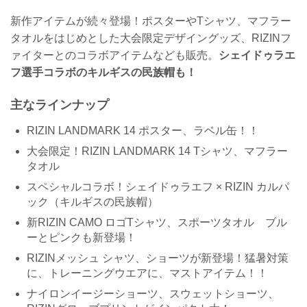
新作アイテムが続々登場！ポスターやTシャツ、マフラー
タオルをはじめとした大会限定デザイングッズ、RIZINフ
ァイターとのコラボアイテムなども販売。
シェイドゥラエ
フ選手コラボのキルギスの民族帽も！
主なラインナップ
RIZIN LANDMARK 14 ポスター、ラベル缶！！
大会限定！RIZIN LANDMARK 14 Tシャツ、マフラー
タオル
スペシャルコラボ！シェイドゥラエフ × RIZIN カルパ
ック（キルギスの民族帽）
新RIZIN CAMO ロゴTシャツ、スポーツタオル ブル
ーとピンクも新登場！
RIZINメッシュ シャツ、ショーツが新登場！猛暑対策
に、トレーニングウエアに、マストアイテム！！
ナイロンイージーショーツ、スウェットショーツ、