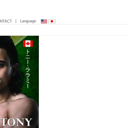
| Language
NTACT