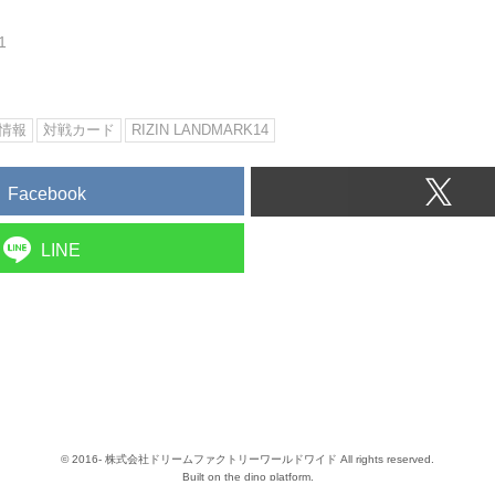
1
情報
対戦カード
RIZIN LANDMARK14
Facebook
LINE
© 2016- 株式会社ドリームファクトリーワールドワイド All rights reserved.
Built on
the dino platform
.