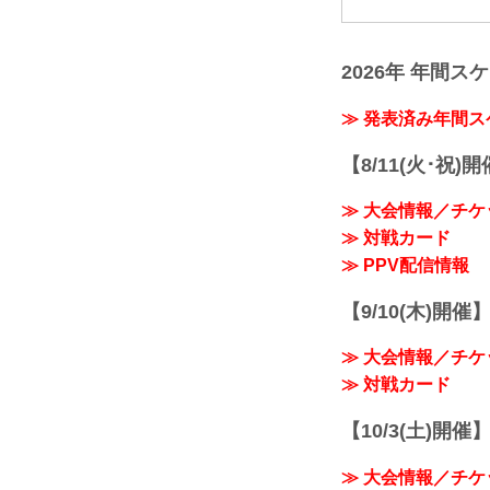
2026年 年間ス
≫ 発表済み年間
【8/11(火･祝)
≫ 大会情報／チケ
≫ 対戦カード
≫ PPV配信情報
【9/10(木)開催
≫ 大会情報／チケ
≫ 対戦カード
【10/3(土)開催】R
≫ 大会情報／チケ