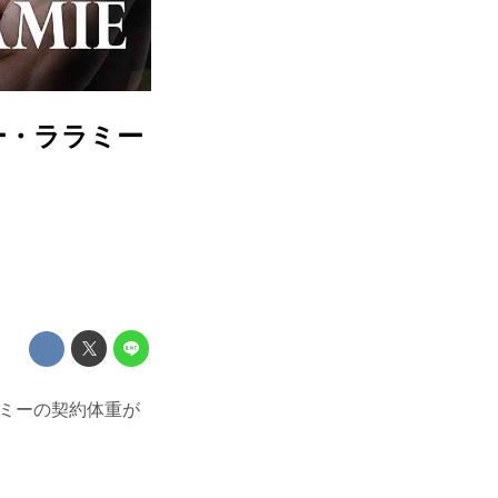
 トニー・ララミー
・ララミーの契約体重が