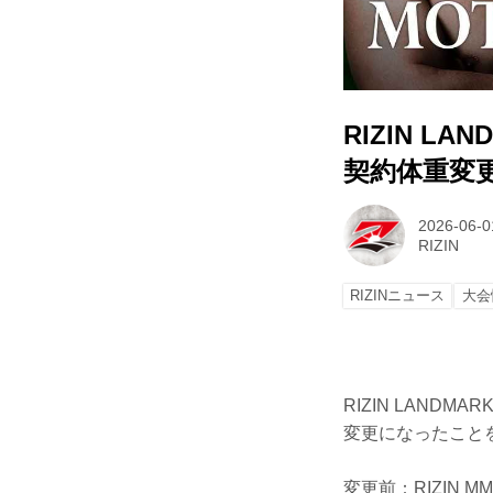
RIZIN LA
契約体重変
2026-06-0
RIZIN
RIZINニュース
大会
RIZIN LANDM
変更になったこと
変更前：RIZIN M