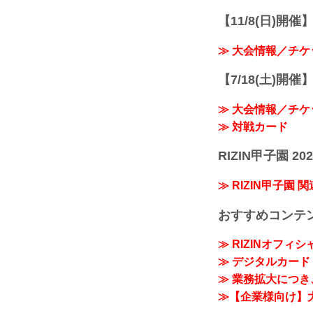
【11/8(日)開催】R
≫ 大会情報／チケ
【7/18(土)開催】R
≫ 大会情報／チケ
≫ 対戦カード
RIZIN甲子園 202
≫ RIZIN甲子園 
おすすめコンテ
≫ RIZINオフィ
≫ デジタルカード「
≫ 業務拡大につき、
≫【企業様向け】大