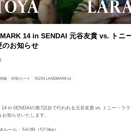
NDMARK 14 in SENDAI 元谷友貴 vs.
更のお知らせ
1
情報
対戦カード
RIZIN LANDMARK14
ARK 14 in SENDAIの第7試合で行われる元谷友貴 vs. トニー
をお知らせいたします。
MAルール：5分3R（57.0kg）