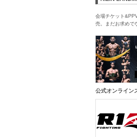
会場チケット&PP
売。まだお求めで
公式オンライン