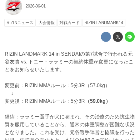
2026-06-01
RIZINニュース
大会情報
対戦カード
RIZIN LANDMARK14
RIZIN LANDMARK 14 in SENDAIの第7試合で行われる元
谷友貴 vs. トニー・ララミーの契約体重が変更になったこ
とをお知らせいたします。
変更前：RIZIN MMAルール：5分3R（57.0kg）
↓
変更後：RIZIN MMAルール：5分3R
（59.0kg）
経緯：ララミー選手が犬に噛まれ、その治療のため抗生物
質を服用していることから、通常の体重調整が困難な状況
となりました。これを受け、元谷選手陣営と協議を行った