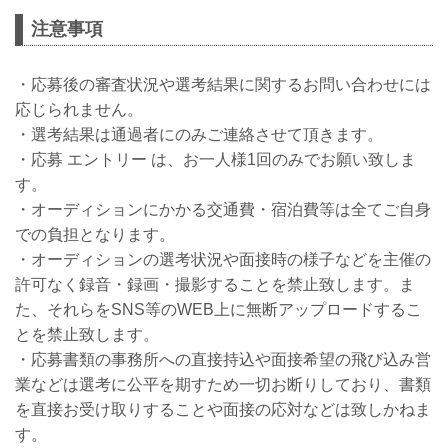
注意事項
・応募後の審査状況や選考結果に関するお問い合わせには
応じられません。
・選考結果は通過者にのみご連絡させて頂きます。
・応募 エントリー は、お一人様1回のみでお願い致しま
す。
・オーディションにかかる交通費・宿泊費等は全てご自身
での負担となります。
・オーディションの選考状況や面接時の様子などを主催の
許可なく録音・録画・撮影することを禁止致します。ま
た、それらをSNS等のWEB上に無断アップロードするこ
とを禁止致します。
・応募書類の事務所への直接持込や面接希望の飛び込み営
業などは選考に公平を期すため一切お断りしており、書類
を直接お受け取りすることや面接の応対などは致しかねま
す。