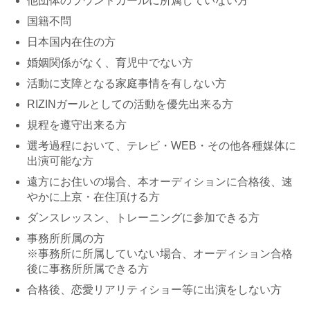
他団体のラウンドガールに所属していない方
国籍不問
日本国内在住の方
婚姻関係がなく、育児中でない方
活動に支障となる家庭事情を有しない方
RIZINガールとしての活動を優先出来る方
規程を遵守出来る方
選考過程において、テレビ・WEB・その他各種媒体に
出演可能な方
遠方にお住いの場合、本オーディションに合格後、速
やかに上京・在住頂ける方
ダンスレッスン、トレーニングに参加できる方
事務所所属の方
※事務所に所属していない場合、オーディション合格
後に事務所所属できる方
合格後、恋愛リアリティショー等に出演をしない方