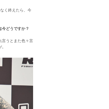
なく終えたら、今
は今どうですか？
れ言うとまた色々言
が。