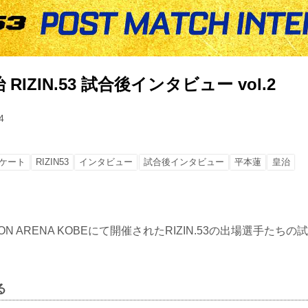
RIZIN.53 試合後インタビュー vol.2
4
ケート
RIZIN53
インタビュー
試合後インタビュー
平本蓮
皇治
ION ARENA KOBEにて開催されたRIZIN.53の出場選手た
る