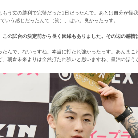
もう丈の勝利で完璧だった1日だったんで。あとは自分が怪我
っていう感じだったんで（笑）、はい。良かったっす。
、この試合の決定前から長く因縁もありました。その辺の感情
たんで、ないっすね。本当に打たれ強かったっす。あんまこ
ど、朝倉未来よりは全然打たれ強いと思いますね、皇治のほう