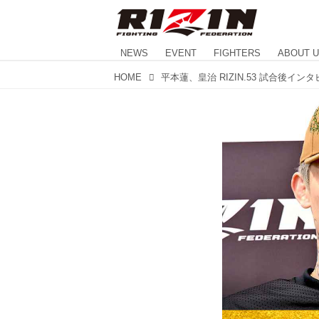
NEWS
EVENT
FIGHTERS
ABOUT 
HOME
平本蓮、皇治 RIZIN.53 試合後インタビ