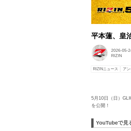
平本蓮、皇治 
2026-05-2
RIZIN
RIZINニュース
アン
5月10日（日）GL
を公開！
YouTubeで見