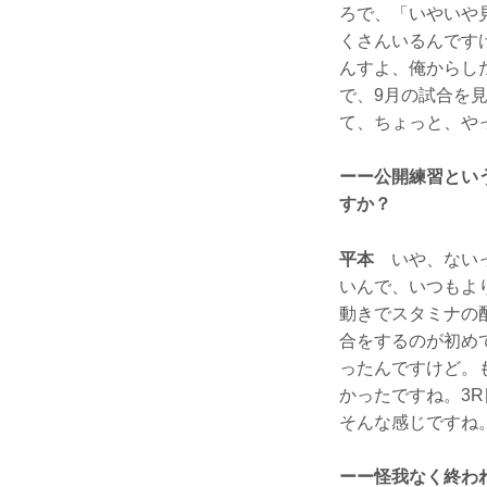
ろで、「いやいや
くさんいるんです
んすよ、俺からし
で、9月の試合を
て、ちょっと、や
ーー公開練習とい
すか？
平本
いや、ないっ
いんで、いつもよ
動きでスタミナの
合をするのが初め
ったんですけど。
かったですね。3
そんな感じですね
ーー怪我なく終わ