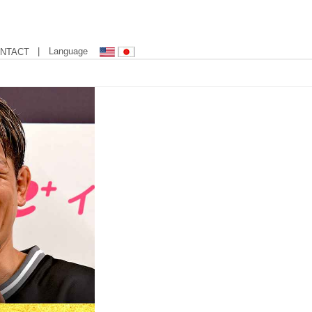
| Language
NTACT