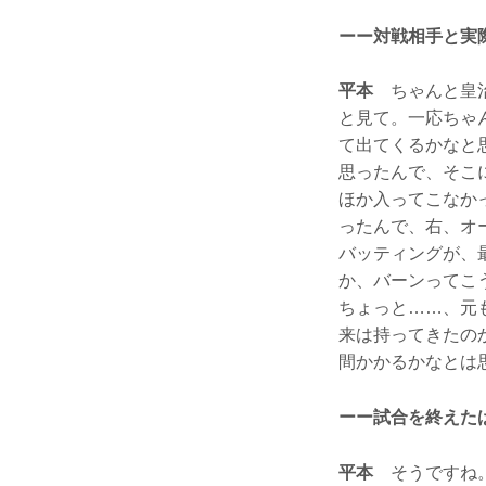
ーー対戦相手と実
平本
ちゃんと皇治
と見て。一応ちゃ
て出てくるかなと
思ったんで、そこ
ほか入ってこなか
ったんで、右、オ
バッティングが、
か、バーンってこ
ちょっと……、元
来は持ってきたの
間かかるかなとは
ーー試合を終えた
平本
そうですね。