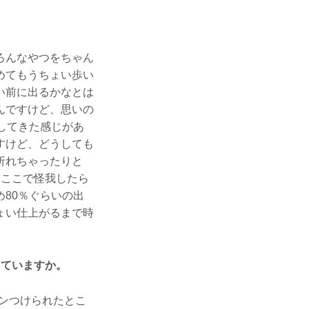
ろんなやつをちゃん
めてもうちょい歩い
い前に出るかなとは
んですけど、思いの
してきた感じがあ
すけど、どうしても
折れちゃったりと
、ここで怪我したら
80％ぐらいの出
ょい仕上がるまで時
えていますか。
ンつけられたとこ