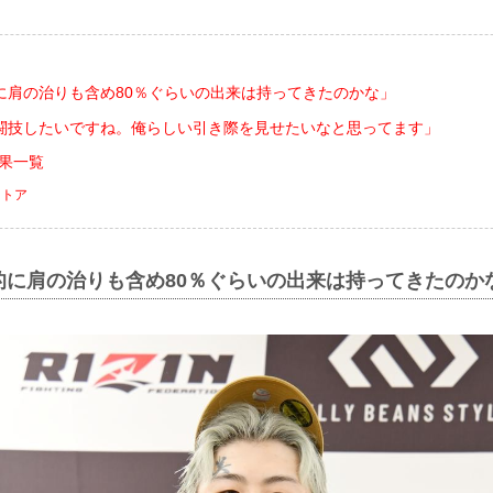
に肩の治りも含め80％ぐらいの出来は持ってきたのかな」
闘技したいですね。俺らしい引き際を見せたいなと思ってます」
合結果一覧
ストア
的に肩の治りも含め80％ぐらいの出来は持ってきたのか