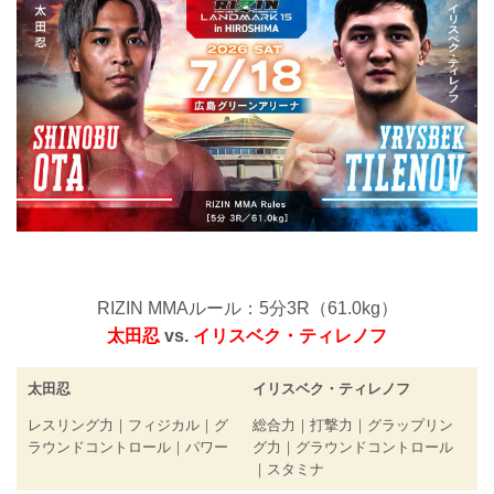
RIZIN MMAルール：5分3R（61.0kg）
太田忍
vs.
イリスベク・ティレノフ
太田忍
イリスベク・ティレノフ
レスリング力｜フィジカル｜グ
総合力｜打撃力｜グラップリン
ラウンドコントロール｜パワー
グ力｜グラウンドコントロール
｜スタミナ