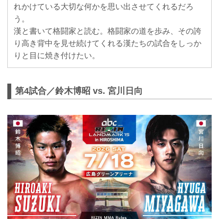
れかけている大切な何かを思い出させてくれるだろ
う。
漢と書いて格闘家と読む。格闘家の道を歩み、その誇
り高き背中を見せ続けてくれる漢たちの試合をしっか
りと目に焼き付けたい。
第4試合／鈴木博昭 vs. 宮川日向