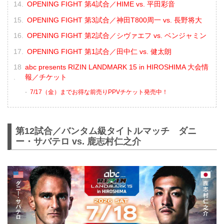
OPENING FIGHT 第4試合／HIME vs. 平田彩音
OPENING FIGHT 第3試合／神田T800周一 vs. 長野将大
OPENING FIGHT 第2試合／シヴァエフ vs. ベンジャミン
OPENING FIGHT 第1試合／田中仁 vs. 健太朗
abc presents RIZIN LANDMARK 15 in HIROSHIMA 大会情
報／チケット
7/17（金）までお得な前売りPPVチケット発売中！
第12試合／バンタム級タイトルマッチ ダニ
ー・サバテロ vs. 鹿志村仁之介