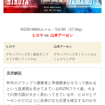
RIZIN MMAルール：5分3R（57.0kg）
ヒロヤ
vs.
山本アーセン
ヒロヤ
山本アーセン
グラップリング力｜総合力｜フ
グラップリング力｜フィジカル
ァイトIQ｜フィジカル
｜レスリング力
見所解説
昨年のグランプリ優勝者と準優勝者がそろって敗れる
という急展開を見せてきているRIZINフライ級。今ま
での勢力図が大きく変わってきている中、ヒロヤとア
ーセンがどのように自身の立ち位置を確立するのか大