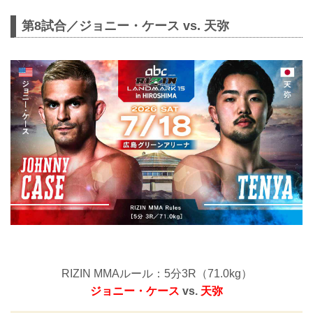
第8試合／ジョニー・ケース vs. 天弥
RIZIN MMAルール：5分3R（71.0kg）
ジョニー・ケース
vs.
天弥