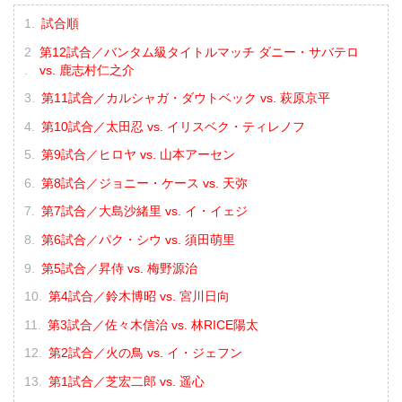
試合順
第12試合／バンタム級タイトルマッチ ダニー・サバテロ
vs. 鹿志村仁之介
第11試合／カルシャガ・ダウトベック vs. 萩原京平
第10試合／太田忍 vs. イリスベク・ティレノフ
第9試合／ヒロヤ vs. 山本アーセン
第8試合／ジョニー・ケース vs. 天弥
第7試合／大島沙緒里 vs. イ・イェジ
第6試合／パク・シウ vs. 須田萌里
第5試合／昇侍 vs. 梅野源治
第4試合／鈴木博昭 vs. 宮川日向
第3試合／佐々木信治 vs. 林RICE陽太
第2試合／火の鳥 vs. イ・ジェフン
第1試合／芝宏二郎 vs. 遥心