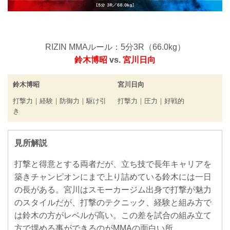
RIZIN MMAルール：5分3R（66.0kg）
鈴木博昭
vs.
宮川日向
鈴木博昭
宮川日向
打撃力｜経験｜防御力｜駆け引
打撃力｜圧力｜好戦的
き
見所解説
打撃と得意とする両者だが、立ち技で長年キャリアを
築きチャンピオンにまで上り詰めている鈴木には一日
の長がある。宮川はスモーカージム出身で打撃が魅力
のスタイルだが、打撃のテクニック、経験と組み方で
は鈴木の方がレベルが高い。この差を試合の組み立て
方で埋める事ができるのがMMAの面白い所。