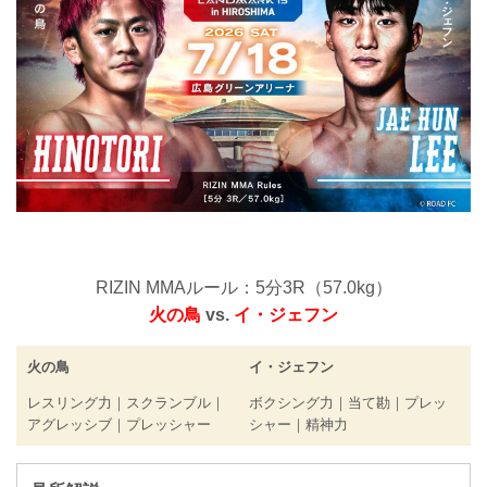
RIZIN MMAルール：5分3R（57.0kg）
火の鳥
vs.
イ・ジェフン
火の鳥
イ・ジェフン
レスリング力｜スクランブル｜
ボクシング力｜当て勘｜プレッ
アグレッシブ｜プレッシャー
シャー｜精神力