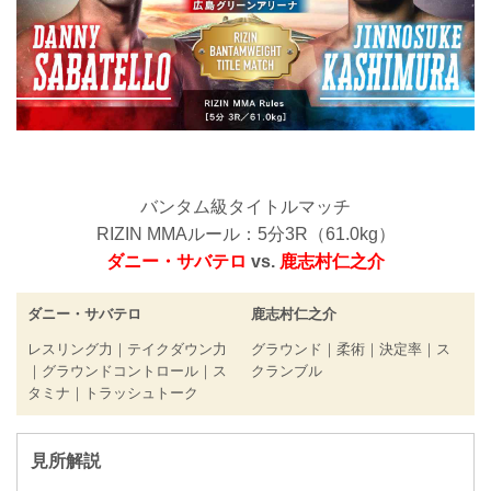
バンタム級タイトルマッチ
RIZIN MMAルール：5分3R（61.0kg）
ダニー・サバテロ
vs.
鹿志村仁之介
ダニー・サバテロ
鹿志村仁之介
レスリング力｜テイクダウン力
グラウンド｜柔術｜決定率｜ス
｜グラウンドコントロール｜ス
クランブル
タミナ｜トラッシュトーク
見所解説