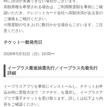
時に決済が実施できない場合がございます。
高額席種を希望される場合は、ご利用限度額を事前にご確
認いただき、クレジットカード会社へ高額決済がある旨の
ご連絡もご検討ください。
※限度額の引き上げに数日かかる場合もございます。ご注
意ください。
チケット一般発売日
2026年5月31日（日）10:00〜
イープラス最速抽選先行／イープラス先着先行
詳細
イープラスアプリを事前にインストールし、チケットお申
込み時に受取方法で「スマチケ」を選択し、イープラスア
プリで電子チケットを受け取ります。詳しくは以下より内
容をご確認ください。