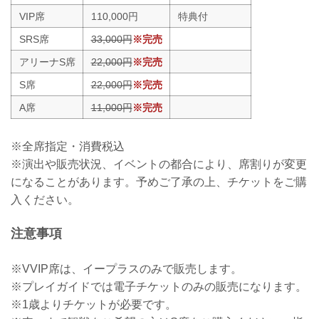
VIP席
110,000円
特典付
SRS席
33,000円
※完売
アリーナS席
22,000円
※完売
S席
22,000円
※完売
A席
11,000円
※完売
※全席指定・消費税込
※演出や販売状況、イベントの都合により、席割りが変更
になることがあります。予めご了承の上、チケットをご購
入ください。
注意事項
※VVIP席は、イープラスのみで販売します。
※プレイガイドでは電子チケットのみの販売になります。
※1歳よりチケットが必要です。