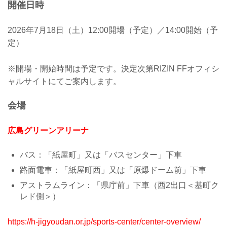
開催日時
2026年7月18日（土）12:00開場（予定）／14:00開始（予
定）
※開場・開始時間は予定です。決定次第RIZIN FFオフィシ
ャルサイトにてご案内します。
会場
広島グリーンアリーナ
バス：「紙屋町」又は「バスセンター」下車
路面電車：「紙屋町西」又は「原爆ドーム前」下車
アストラムライン：「県庁前」下車（西2出口＜基町ク
レド側＞）
https://h-jigyoudan.or.jp/sports-center/center-overview/