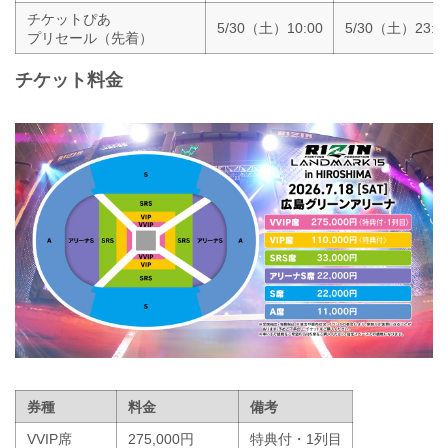
チケットぴあ
5/30（土）10:00
5/30（土）23:5
プリセール（先着）
チケット料金
券種
料金
備考
VVIP席
275,000円
特典付・1列目