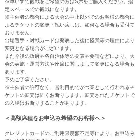
※車いすで観戦をご希望の方はS席をご購入ください。指
定スペースでの観戦になります。
※主催者の都合による大会の中止以外でのお客様の都合に
よるチケットの変更・払い戻しは、如何なる場合も受付て
おりません。
出場選手・対戦カードは発表した後に怪我等の理由により
変更となる場合がございます。
また今後の政府や各自治体等の発表や要請などにより、大
会の実施・運営方法や座席に関しまして変更になる場合も
あります。
予めご了承ください。
※主催者の許可なく、営利目的でかつ業として行われるチ
ケットの転売は固くお断りします。転売されたチケットで
の入場はお断りすることがあります。
＜高額席種をお申込み希望のお客様へ＞
クレジットカードのご利用限度額不足等により、お申込み