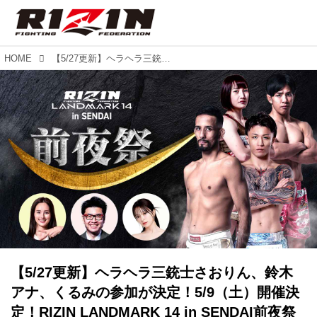
HOME
【5/27更新】ヘラヘラ三銃士さおりん、鈴木アナ、くるみの参加が決定！5/9（土）開催決定！RIZIN LANDMARK 14 in SENDAI前夜祭
【5/27更新】ヘラヘラ三銃士さおりん、鈴木
アナ、くるみの参加が決定！5/9（土）開催決
定！RIZIN LANDMARK 14 in SENDAI前夜祭