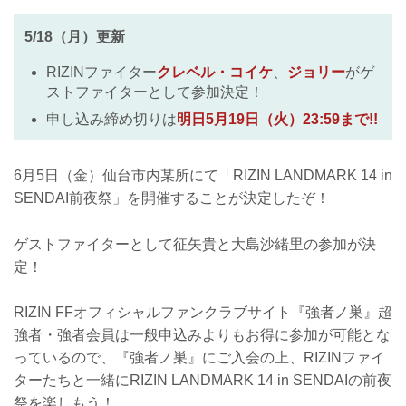
5/18（月）更新
RIZINファイター
クレベル・コイケ
、
ジョリー
がゲ
ストファイターとして参加決定！
申し込み締め切りは
明日5月19日（火）23:59まで!!
6月5日（金）仙台市内某所にて「RIZIN LANDMARK 14 in
SENDAI前夜祭」を開催することが決定したぞ！
ゲストファイターとして征矢貴と大島沙緒里の参加が決
定！
RIZIN FFオフィシャルファンクラブサイト『強者ノ巣』超
強者・強者会員は一般申込みよりもお得に参加が可能とな
っているので、『強者ノ巣』にご入会の上、RIZINファイ
ターたちと一緒にRIZIN LANDMARK 14 in SENDAIの前夜
祭を楽しもう！