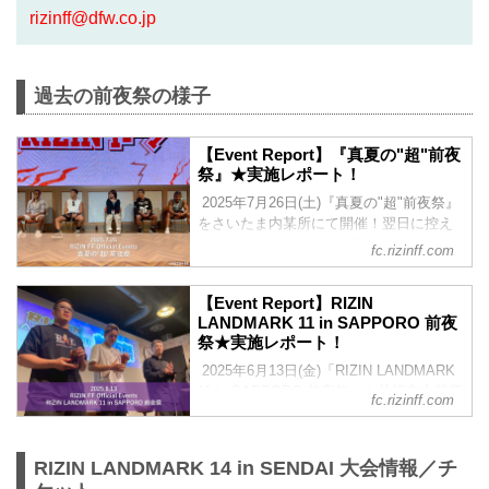
rizinff@dfw.co.jp
過去の前夜祭の様子
【Event Report】『真夏の"超"前夜
祭』★実施レポート！
2025年7月26日(土)『真夏の"超"前夜祭』
をさいたま内某所にて開催！翌日に控え
るビッグイベント「超RIZIN.4」を目前
fc.rizinff.com
に、選手とファンが直接交流できる特別
なイベントとして、大きな盛り上がりを
【Event Report】RIZIN
見せた前夜祭！当日の様子をレポートに
LANDMARK 11 in SAPPORO 前夜
てお届けいたします！強者・超強者会員
祭★実施レポート！
様限定で「前夜祭ムービー」も公開！
▽『真夏の"超"前夜祭』の概要はこちら
2025年6月13日(金)「RIZIN LANDMARK
▽ 2025/7/7 公開 7/26(土)開催『真夏
11 in SAPPORO 前夜祭」を札幌市内某所
fc.rizinff.com
の"超"前夜祭』ファンクラブ参加者大募
にて開催！当日の様子をレポートにして
集！【FC特別価格】 ▼注目カード目白押
お届けいたします！強者・超強者会員様
しの大会前に・・・...
限定で「前夜祭ムービー」も公開！前夜
RIZIN LANDMARK 14 in SENDAI 大会情報／チ
祭ムービーは25分越えの大ボリュームな