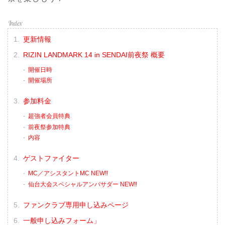
更新情報
RIZIN LANDMARK 14 in SENDAI前夜祭 概要
開催日時
開催場所
参加料金
超強者会員特典
前夜祭参加特典
内容
ゲストファイター
MC／アシスタントMC NEW!!
仙台大会スペシャルアンバサダー NEW!!
ファンクラブ専用申し込みページ
一般申し込みフォーム」